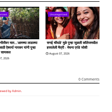
orized
Uncategorized
ी भीतीवर मात…‘आमच्या लाडक्या
सनई चौघडे' मुळे पुन्हा जुळली कॉलेजमधील
ठी ऐश्वर्या नारकर यांनी पुन्हा
हरवलेली मैत्री - मेघना एरंडे जोशी
ी सायकल
August 07, 2026
7, 2026
0 Comments
iewed by Admin.