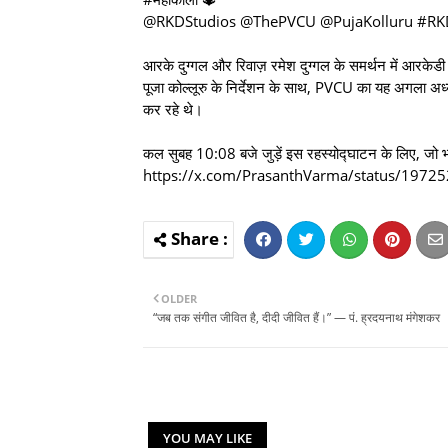
@RKDStudios @ThePVCU @PujaKolluru #RK
आरके दुग्गल और रिवाज़ रमेश दुग्गल के समर्थन में आरकेडी स
पूजा कोल्लूरु के निर्देशन के साथ, PVCU का यह अगला अध्य
कर रहे थे।
कल सुबह 10:08 बजे जुड़ें इस रहस्योद्घाटन के लिए, जो भा
https://x.com/PrasanthVarma/status/19
OLDER
“जब तक संगीत जीवित है, दीदी जीवित हैं।” — पं. ह्रदयनाथ मंगेशकर
YOU MAY LIKE