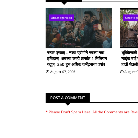
Uncategorized
Uncateg
स्टार प्रवाह - नव्या प्रोमोने रचला नवा
भूमिकेसाठ
इतिहास; अवघ्या काही तासांत 1 मिलियन
नाईक बाई'सा
व्ह्यूज, 350 हून अधिक कमेंट्सचा वर्षाव
हाती घेतल
August 07, 2026
August 0
POST A COMMENT
* Please Don't Spam Here. All the Comments are Rev