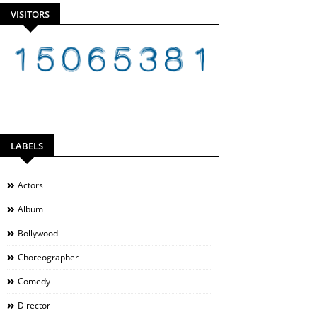
VISITORS
LABELS
Actors
Album
Bollywood
Choreographer
Comedy
Director