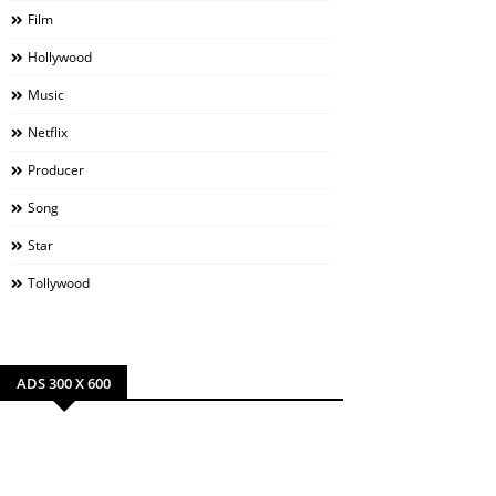
Film
Hollywood
Music
Netflix
Producer
Song
Star
Tollywood
ADS 300 X 600