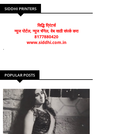
SIDDHI PRINTERS
सिद्धि प्रिंटर्स
न्युज पोर्टल, न्युज चॅनेल, वेब साठी संपर्क करा
8177880420
www.siddhi.com.in
.
POPULAR POSTS