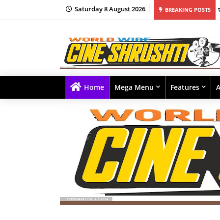
Saturday 8 August 2026
BREAKING POSTS
Home
Mega Menu
Features