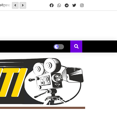
सनई चौघडे' मुळे पुन्हा जुळली कॉलेजमधील हरवलेली मैत्री - मेघना एरंडे जोशी
यकल