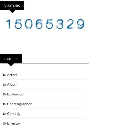
VISITORS
LABELS
Actors
Album
Bollywood
Choreographer
Comedy
Director