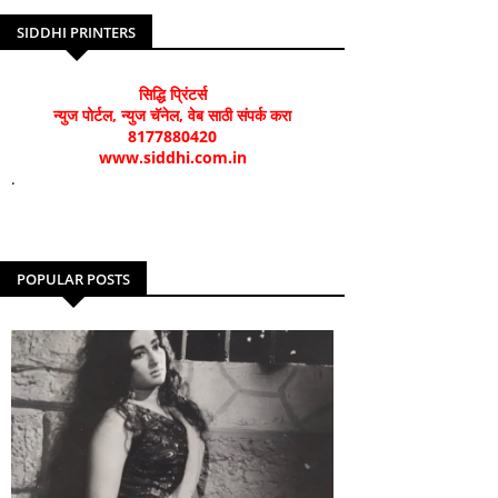
SIDDHI PRINTERS
सिद्धि प्रिंटर्स
न्युज पोर्टल, न्युज चॅनेल, वेब साठी संपर्क करा
8177880420
www.siddhi.com.in
.
POPULAR POSTS