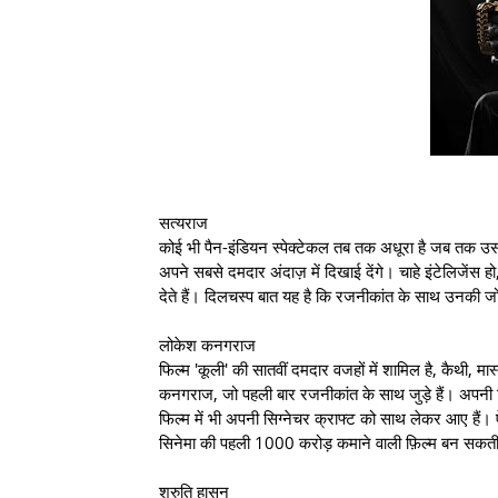
सत्यराज
कोई भी पैन-इंडियन स्पेक्टेकल तब तक अधूरा है जब तक उसमें
अपने सबसे दमदार अंदाज़ में दिखाई देंगे। चाहे इंटेलिजेंस ह
देते हैं। दिलचस्प बात यह है कि रजनीकांत के साथ उनकी 
लोकेश कनगराज
फिल्म 'कूली' की सातवीं दमदार वजहों में शामिल है, कैथी, मास
कनगराज, जो पहली बार रजनीकांत के साथ जुड़े हैं। अपनी ग्
फिल्म में भी अपनी सिग्नेचर क्राफ्ट को साथ लेकर आए हैं। 
सिनेमा की पहली 1000 करोड़ कमाने वाली फ़िल्म बन सकती
श्रुति हासन