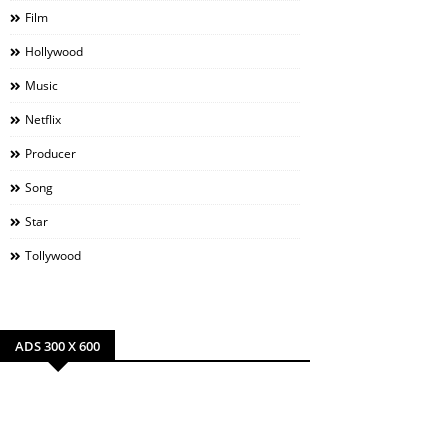
Film
Hollywood
Music
Netflix
Producer
Song
Star
Tollywood
ADS 300 X 600