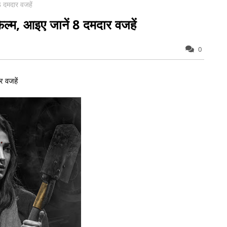
8 दमदार वजहें
फिल्म, आइए जानें 8 दमदार वजहें
0
र वजहें