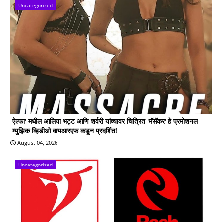
Uncategorized
ऐल्फा' मधील आलिया भट्ट आणि शर्वरी यांच्यावर चित्रित 'मॅसॅकर' हे प्रमोशनल
म्युझिक व्हिडीओ वायआरएफ कडून प्रदर्शित!
August 04, 2026
Uncategorized