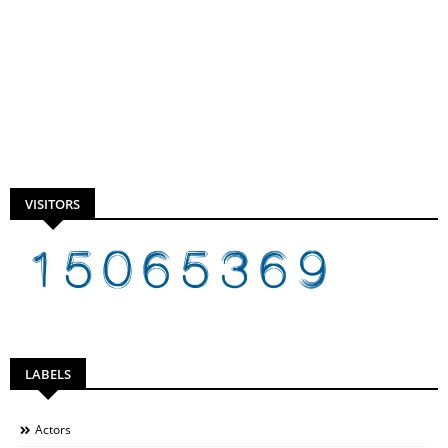
VISITORS
LABELS
Actors