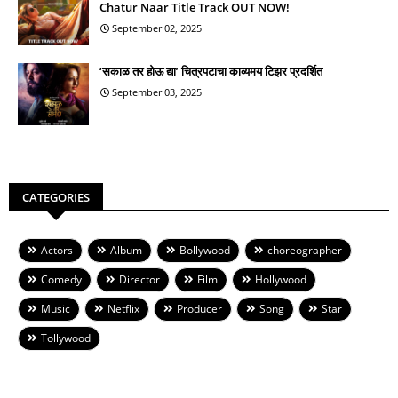
Chatur Naar Title Track OUT NOW!
September 02, 2025
‘सकाळ तर होऊ द्या’ चित्रपटाचा काव्यमय टिझर प्रदर्शित
September 03, 2025
CATEGORIES
Actors
Album
Bollywood
choreographer
Comedy
Director
Film
Hollywood
Music
Netflix
Producer
Song
Star
Tollywood