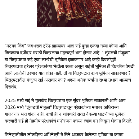
"मटका किंग" जगभरात ट्रेंड झाल्यावर आता सई पुन्हा एकदा नव्या कोऱ्या आणि
तितक्याच दर्जेदार मराठी चित्रटाचा महत्त्वपूर्ण भाग होणार आहे. " तुंबाडची मंजुळा"
या चित्रपटात सई एका लक्षवेधी भूमिकेत झळकणार आहे काही दिवसांपूर्वी
चित्रपटाचा ट्रेलर प्रेक्षकांच्या भेटीला आला असून सईची भूमिका ही तितकीच वेगळी
आणि लक्षवेधी ठरणार यात शंका नाही. ती या चित्रपटात काय भूमिका साकारणार ?
चित्रपटातील मंजुळा सई असणार का ? अश्या अनेक चर्चांना सध्या उधाण आल्याचं
दिसतंय.
2025 मध्ये सई ने गुलकंद चित्रपटात एक सुंदर भूमिका साकारली आणि अता
2026 मध्ये "तुंबाडची मंजुळा" चित्रपटातून प्रेक्षकांच्या मनावर अधिराज्य
गाजवणार यात शंका नाही. कधी ही न थांबणारी सतत वेगळ्या धाटणीच्या भूमिका
करणारी सई ही नेहमीच प्रेक्षकांचं मनोरंजन करून त्यांच मन जिंकून घेताना दिसते.
सिनेसृष्टीतील लोकप्रिय अभिनेत्री ते तिने आजवर केलेल्या भूमिका या कायम