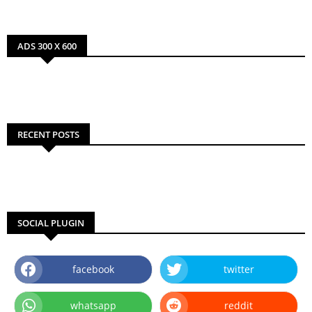
ADS 300 X 600
RECENT POSTS
SOCIAL PLUGIN
facebook
twitter
whatsapp
reddit