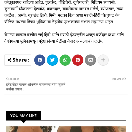
कौतुकास्पद राहिल्या आहेत. गुलकंद, पाँडिचेरी, दुनियादारी, मिडियम स्पायसी,
कुलकर्णी चौकातला देशपांडे, वजनदार, याबरोबरच मानवत मर्डर्स, बेरोजगार, डब्बा
कार्टेल , अग्नी, ग्राउंड झिरो, मिमी, मटका किंग अशा मराठी-हिंदी चित्रपट वेब
सीरिज मधल्या तिच्या भूमिका या नेहमीच प्रेक्षकांच्या लक्षात राहणाऱ्या आहेत.
येणाऱ्या काळात देखील सई हिंदी आणि मराठी इंडस्ट्रीत अजून दर्जेदार कथा आणि
वेगवेगळ्या भूमिकामधून प्रेक्षकांच्या भेटीला येणार असल्याचं कळतंय.
OLDER
NEWER
ट्रेंड सेटर गायक अभिजीत सावंतच्या नव्या लूकने
चर्चांना उधाण !
YOU MAY LIKE