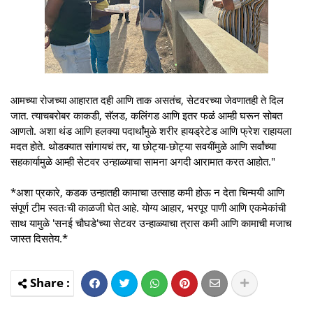
आमच्या रोजच्या आहारात दही आणि ताक असतंच, सेटवरच्या जेवणातही ते दिल
जात. त्याचबरोबर काकडी, सॅलड, कलिंगड आणि इतर फळं आम्ही घरून सोबत
आणतो. अशा थंड आणि हलक्या पदार्थांमुळे शरीर हायड्रेटेड आणि फ्रेश राहायला
मदत होते. थोडक्यात सांगायचं तर, या छोट्या-छोट्या सवयींमुळे आणि सर्वांच्या
सहकार्यामुळे आम्ही सेटवर उन्हाळ्याचा सामना अगदी आरामात करत आहोत."
*अशा प्रकारे, कडक उन्हातही कामाचा उत्साह कमी होऊ न देता चिन्मयी आणि
संपूर्ण टीम स्वतःची काळजी घेत आहे. योग्य आहार, भरपूर पाणी आणि एकमेकांची
साथ यामुळे 'सनई चौघडे'च्या सेटवर उन्हाळ्याचा त्रास कमी आणि कामाची मजाच
जास्त दिसतेय.*