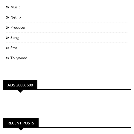
Music
Netflix
Producer
Song
Star
Tollywood
ADS 300 X 600
RECENT POSTS