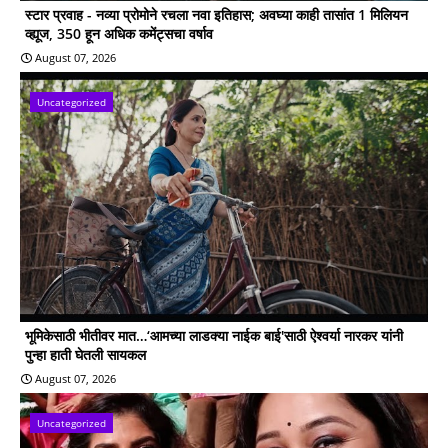
स्टार प्रवाह - नव्या प्रोमोने रचला नवा इतिहास; अवघ्या काही तासांत 1 मिलियन
व्ह्यूज, 350 हून अधिक कमेंट्सचा वर्षाव
August 07, 2026
Uncategorized
भूमिकेसाठी भीतीवर मात…‘आमच्या लाडक्या नाईक बाई'साठी ऐश्वर्या नारकर यांनी
पुन्हा हाती घेतली सायकल
August 07, 2026
Uncategorized