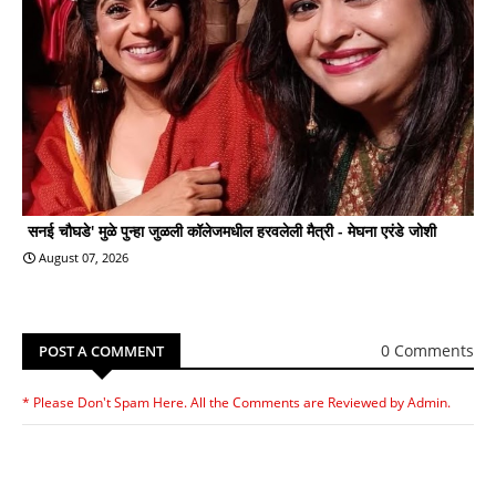
सनई चौघडे' मुळे पुन्हा जुळली कॉलेजमधील हरवलेली मैत्री - मेघना एरंडे जोशी
August 07, 2026
0 Comments
POST A COMMENT
* Please Don't Spam Here. All the Comments are Reviewed by Admin.