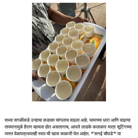
सध्या सगळीकडे उन्हाचा कडाका चांगलाच वाढला आहे. घामाच्या धारा आणि वाढत्या
तापमानामुळे हैराण व्हायला होत असतानाच, आपले लाडके कलाकार मात्र शूटिंगच्या
व्यस्त वेळापत्रकातही स्वतःची खास काळजी घेत आहेत. *'सनई चौघडे'* या