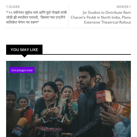
OLDER
NEWER
*१५ वर्षांनंतर सुबोध भावे आणि पूर्वा गोखले यांची
Jio Studios to Distribute Ram
जोडी झी मराठीवर परतली, 'किमया'च्या एन्ट्रीने
Charan’s Peddi in North India, Plans
मालिकेत येणार नव वळण*
Extensive Theatrical Rollout
YOU MAY LIKE
Uncategorized