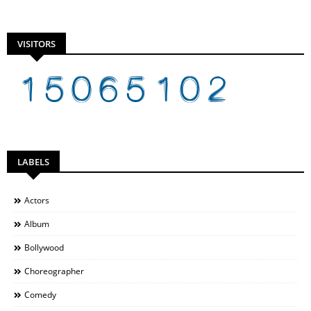
VISITORS
LABELS
Actors
Album
Bollywood
Choreographer
Comedy