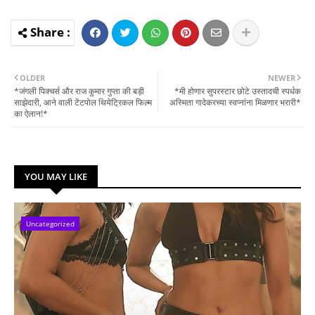
OLDER
NEWER
*जंगली पिक्चर्स और राज कुमार गुप्ता की बड़ी
*मी होणार सुपरस्टार छोटे उस्तादची स्पर्धक
साझेदारी, आने वाली टेंटपोल थियेट्रिकल फिल्म
अस्मिता गादेकरच्या स्वप्नांना मिळणार भरारी*
का ऐलान!*
YOU MAY LIKE
Uncategorized