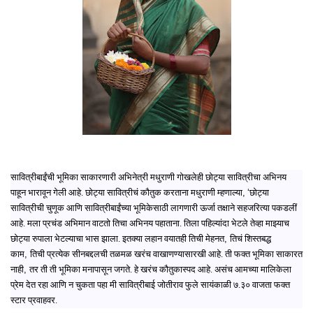
सावित्रीबाईंची भूमिका साकारणारी अभिनेत्री मधुराणी गोखलेही छोट्या सावित्रीचा अभिनय
,
‘
पाहून भारावून गेली आहे. छोट्या सावित्रीचं कौतुक करताना मधुराणी म्हणाल्या
छोट्या
सावित्रीची चुणूक आणि सावित्रीबाईंच्या भूमिकेसाठी लागणारी ऊर्जा तक्षाने सहजरित्या पकडलीं
आहे. मला प्रचंड अभिमान वाटतो तिचा अभिनय पहाताना. तिला पहिल्यांदा भेटले तेव्हा माझ्याच
,
छोट्या रुपाला भेटल्याचा भास झाला. इतक्या लहान वयातही तिची मेहनत
तिचं शिस्तबद्ध
,
काम
तिची प्रत्येक सीनबद्दलची तळमळ खरंच वाखाणण्यासारखी आहे. ती फक्त भूमिका साकारत
,
नाही
तर ती ती भूमिका मनापासून जगते. हे खरंच कौतुकास्पद आहे. असंच आमच्या मालिकेला
प्रेम देत रहा आणि न चुकता पहा मी सावित्रीबाई जोतीराव फुले सायंकाळी ७.३० वाजता फक्त
स्टार प्रवाहवर.