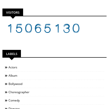
VISITORS
LABELS
Actors
Album
Bollywood
Choreographer
Comedy
Director