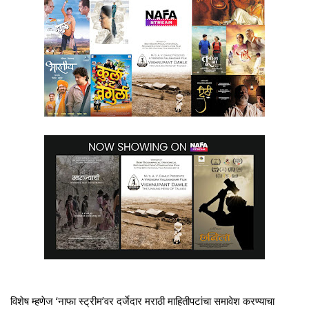
विशेष म्हणेज ‘नाफा स्ट्रीम’वर दर्जेदार मराठी माहितीपटांचा समावेश करण्याचा