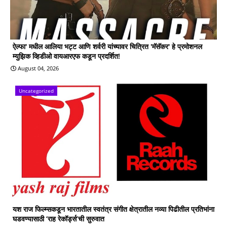
ऐल्फा' मधील आलिया भट्ट आणि शर्वरी यांच्यावर चित्रित 'मॅसॅकर' हे प्रमोशनल
म्युझिक व्हिडीओ वायआरएफ कडून प्रदर्शित!
August 04, 2026
Uncategorized
यश राज फिल्म्सकडून भारतातील स्वतंत्र संगीत क्षेत्रातील नव्या पिढीतील प्रतिभांना
घडवण्यासाठी ‘राह रेकॉर्ड्स’ची सुरुवात