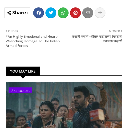
OLDER
NEWER
*An Highly Emotional and Heart-
संभाजी ससाणे –शीतल पाटीलच्या निवडीची
Wrenching Homage To The Indian
रुबाबदार कहाणी
Armed Forces
YOU MAY LIKE
Uncategorized