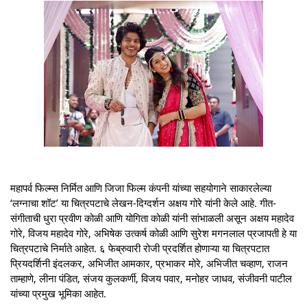
महापर्व फिल्म्स निर्मित आणि जिजा फिल्म कंपनी यांच्या सहयोगाने साकारलेल्या
‘लग्नाचा शॉट’ या चित्रपटाचे लेखन-दिग्दर्शन अक्षय गोरे यांनी केले आहे. गीत-
संगीताची धुरा प्रवीण कोळी आणि योगिता कोळी यांनी सांभाळली असून अक्षय महादेव
गोरे, विजय महादेव गोरे, अभिषेक उत्कर्ष कोळी आणि सुरेश मगनलाल प्रजापती हे या
चित्रपटाचे निर्माते आहेत. ६ फेब्रुवारी रोजी प्रदर्शित होणाऱ्या या चित्रपटात
प्रियदर्शिनी इंदलकर, अभिजीत आमकार, प्रभाकर मोरे, अभिजीत चव्हाण, राजन
ताम्हाणे, लीना पंडित, संजय कुलकर्णी, विजय पवार, मनोहर जाधव, संजीवनी पाटील
यांच्या प्रमुख भूमिका आहेत.