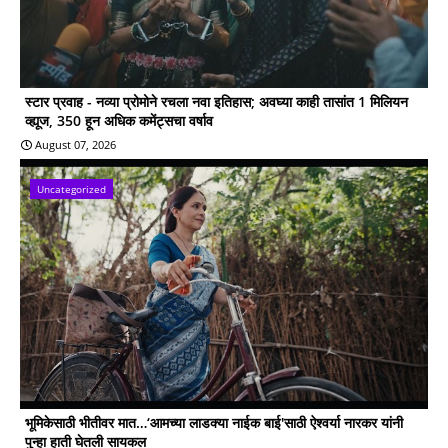
स्टार प्रवाह - नव्या प्रोमोने रचला नवा इतिहास; अवघ्या काही तासांत 1 मिलियन
व्ह्यूज, 350 हून अधिक कमेंट्सचा वर्षाव
August 07, 2026
Uncategorized
भूमिकेसाठी भीतीवर मात…‘आमच्या लाडक्या नाईक बाई'साठी ऐश्वर्या नारकर यांनी
पुन्हा हाती घेतली सायकल