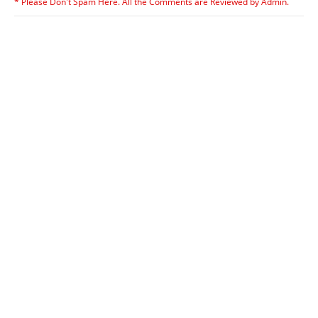
* Please Don't Spam Here. All the Comments are Reviewed by Admin.