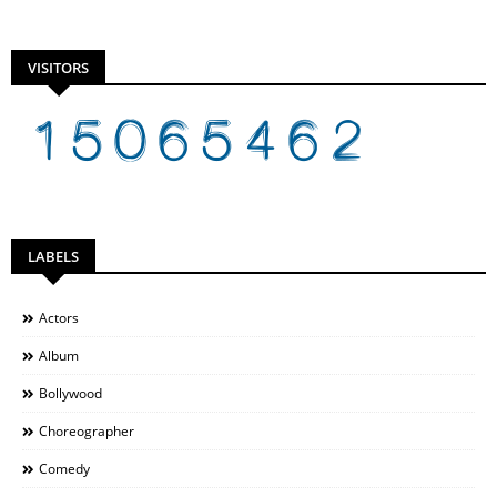
VISITORS
LABELS
Actors
Album
Bollywood
Choreographer
Comedy