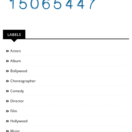
LABELS
Actors
Album
Bollywood
Choreographer
Comedy
Director
Film
Hollywood
Music