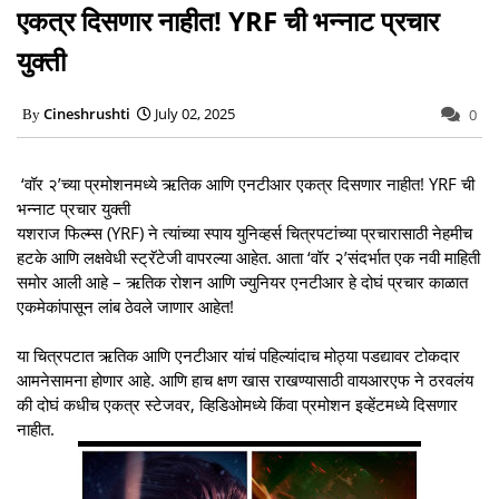
एकत्र दिसणार नाहीत! YRF ची भन्नाट प्रचार
युक्ती
Cineshrushti
July 02, 2025
0
‘वॉर २’च्या प्रमोशनमध्ये ऋतिक आणि एनटीआर एकत्र दिसणार नाहीत! YRF ची
भन्नाट प्रचार युक्ती
यशराज फिल्म्स (YRF) ने त्यांच्या स्पाय युनिव्हर्स चित्रपटांच्या प्रचारासाठी नेहमीच
हटके आणि लक्षवेधी स्ट्रॅटेजी वापरल्या आहेत. आता ‘वॉर २’संदर्भात एक नवी माहिती
समोर आली आहे – ऋतिक रोशन आणि ज्युनियर एनटीआर हे दोघं प्रचार काळात
एकमेकांपासून लांब ठेवले जाणार आहेत!
या चित्रपटात ऋतिक आणि एनटीआर यांचं पहिल्यांदाच मोठ्या पडद्यावर टोकदार
आमनेसामना होणार आहे. आणि हाच क्षण खास राखण्यासाठी वायआरएफ ने ठरवलंय
की दोघं कधीच एकत्र स्टेजवर, व्हिडिओमध्ये किंवा प्रमोशन इव्हेंटमध्ये दिसणार
नाहीत.