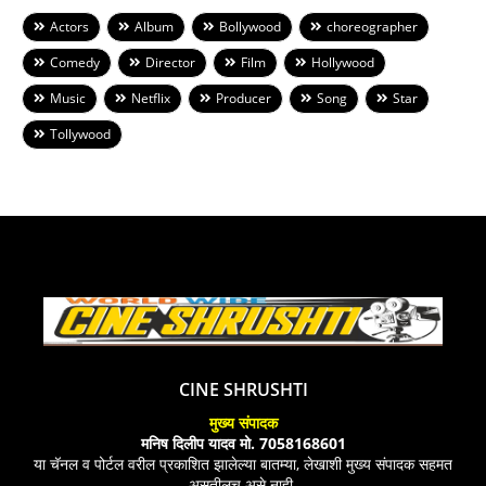
Actors
Album
Bollywood
choreographer
Comedy
Director
Film
Hollywood
Music
Netflix
Producer
Song
Star
Tollywood
CINE SHRUSHTI
मुख्य संपादक
मनिष दिलीप यादव मो. 7058168601
या चॅनल व पोर्टल वरील प्रकाशित झालेल्या बातम्या, लेखाशी मुख्य संपादक सहमत
असतीलच असे नाही.