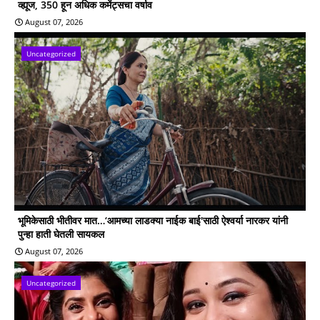
व्ह्यूज, 350 हून अधिक कमेंट्सचा वर्षाव
August 07, 2026
Uncategorized
भूमिकेसाठी भीतीवर मात…‘आमच्या लाडक्या नाईक बाई'साठी ऐश्वर्या नारकर यांनी
पुन्हा हाती घेतली सायकल
August 07, 2026
Uncategorized