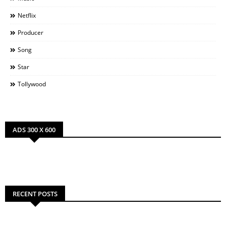
Netflix
Producer
Song
Star
Tollywood
ADS 300 X 600
RECENT POSTS