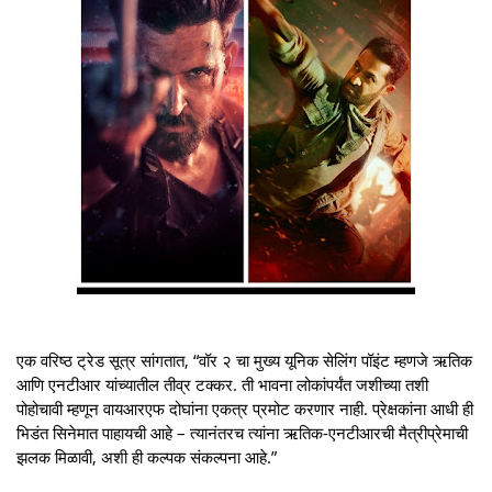
एक वरिष्ठ ट्रेड सूत्र सांगतात, “वॉर २ चा मुख्य यूनिक सेलिंग पॉइंट म्हणजे ऋतिक
आणि एनटीआर यांच्यातील तीव्र टक्कर. ती भावना लोकांपर्यंत जशीच्या तशी
पोहोचावी म्हणून वायआरएफ दोघांना एकत्र प्रमोट करणार नाही. प्रेक्षकांना आधी ही
भिडंत सिनेमात पाहायची आहे – त्यानंतरच त्यांना ऋतिक-एनटीआरची मैत्रीप्रेमाची
झलक मिळावी, अशी ही कल्पक संकल्पना आहे.”