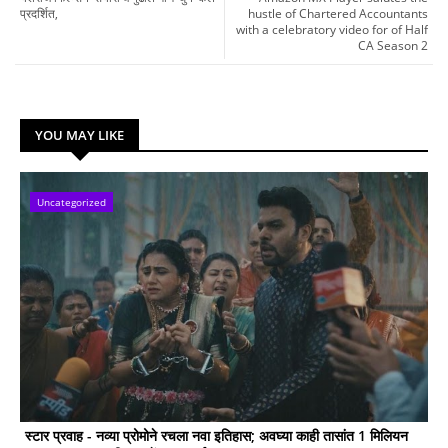
प्रदर्शित,
hustle of Chartered Accountants
with a celebratory video for of Half
CA Season 2
YOU MAY LIKE
Uncategorized
स्टार प्रवाह - नव्या प्रोमोने रचला नवा इतिहास; अवघ्या काही तासांत 1 मिलियन