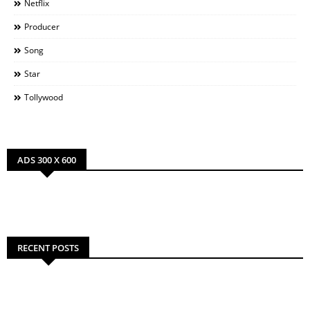
Netflix
Producer
Song
Star
Tollywood
ADS 300 X 600
RECENT POSTS