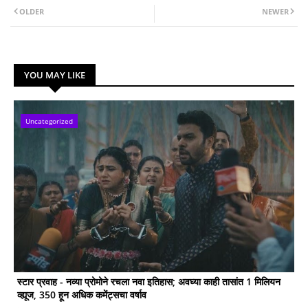
OLDER
NEWER
YOU MAY LIKE
Uncategorized
स्टार प्रवाह - नव्या प्रोमोने रचला नवा इतिहास; अवघ्या काही तासांत 1 मिलियन
व्ह्यूज, 350 हून अधिक कमेंट्सचा वर्षाव