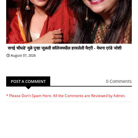
सनई चौघडे' मुळे पुन्हा जुळली कॉलेजमधील हरवलेली मैत्री - मेघना एरंडे जोशी
August 07, 2026
0 Comments
POST A COMMENT
* Please Don't Spam Here. All the Comments are Reviewed by Admin.