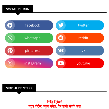
SOCIAL PLUGIN
facebook
twitter
whatsapp
reddit
pinterest
vk
instagram
youtube
SIDDHI PRINTERS
सिद्धि प्रिंटर्स
न्युज पोर्टल, न्युज चॅनेल, वेब साठी संपर्क करा