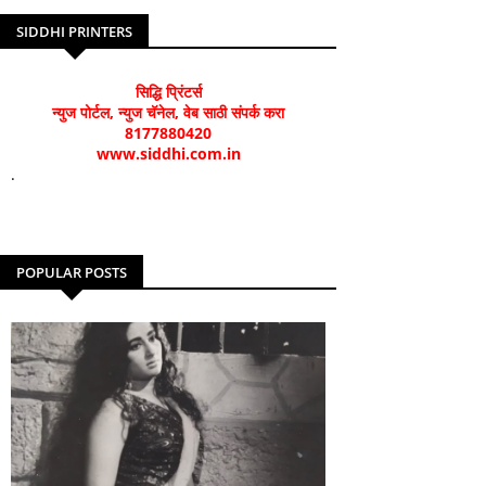
SIDDHI PRINTERS
सिद्धि प्रिंटर्स
न्युज पोर्टल, न्युज चॅनेल, वेब साठी संपर्क करा
8177880420
www.siddhi.com.in
.
POPULAR POSTS