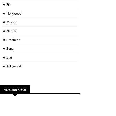
Film
Hollywood
Music
Netflix
Producer
Song
Star
Tollywood
ADS 300 X 600