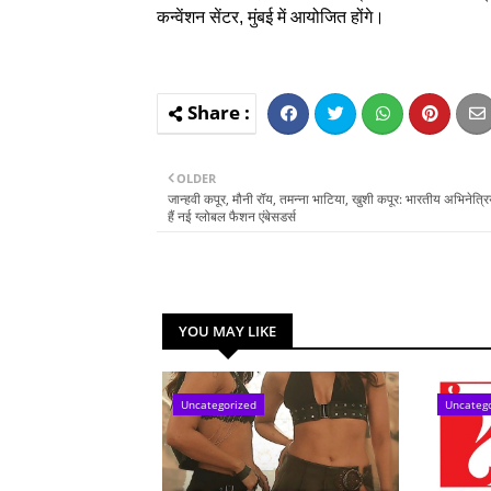
कन्वेंशन सेंटर, मुंबई में आयोजित होंगे।
OLDER
जान्हवी कपूर, मौनी रॉय, तमन्ना भाटिया, खुशी कपूर: भारतीय अभिनेत्रि
हैं नई ग्लोबल फैशन एंबेसडर्स
YOU MAY LIKE
Uncategorized
Uncateg