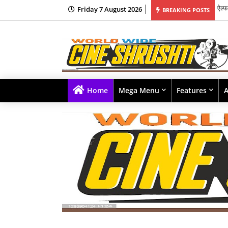
Friday 7 August 2026
यश र
BREAKING POSTS
Home
Mega Menu
Features