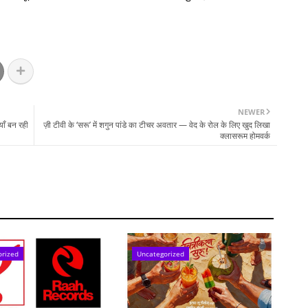
NEWER
याँ बन रही
ज़ी टीवी के ‘सरू’ में शगुन पांडे का टीचर अवतार — वेद के रोल के लिए खुद लिखा
क्लासरूम होमवर्क
orized
Uncategorized