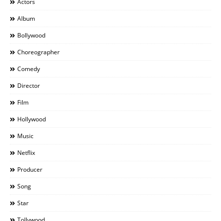
Actors
Album
Bollywood
Choreographer
Comedy
Director
Film
Hollywood
Music
Netflix
Producer
Song
Star
Tollywood