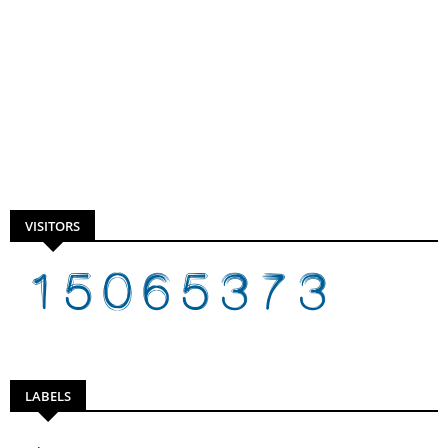
VISITORS
LABELS