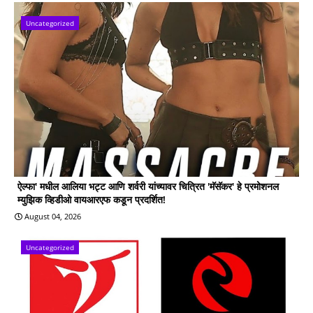
Uncategorized
ऐल्फा' मधील आलिया भट्ट आणि शर्वरी यांच्यावर चित्रित 'मॅसॅकर' हे प्रमोशनल
म्युझिक व्हिडीओ वायआरएफ कडून प्रदर्शित!
August 04, 2026
Uncategorized