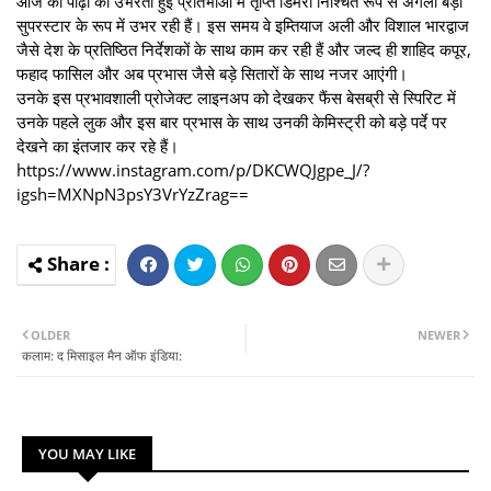
आज की पीढ़ी की उभरती हुई प्रतिभाओं में तृप्ति डिमरी निश्चित रूप से अगली बड़ी
सुपरस्टार के रूप में उभर रही हैं। इस समय वे इम्तियाज अली और विशाल भारद्वाज
जैसे देश के प्रतिष्ठित निर्देशकों के साथ काम कर रही हैं और जल्द ही शाहिद कपूर,
फहाद फासिल और अब प्रभास जैसे बड़े सितारों के साथ नजर आएंगी।
उनके इस प्रभावशाली प्रोजेक्ट लाइनअप को देखकर फैंस बेसब्री से स्पिरिट में
उनके पहले लुक और इस बार प्रभास के साथ उनकी केमिस्ट्री को बड़े पर्दे पर
देखने का इंतजार कर रहे हैं।
https://www.instagram.com/p/DKCWQJgpe_J/?
igsh=MXNpN3psY3VrYzZrag==
OLDER
NEWER
कलाम: द मिसाइल मैन ऑफ इंडिया:
YOU MAY LIKE