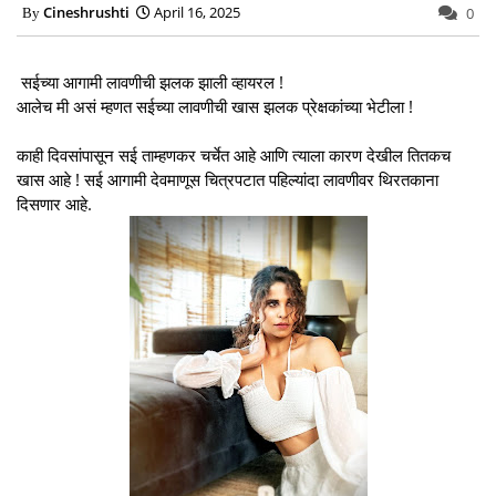
Cineshrushti
April 16, 2025
0
सईच्या आगामी लावणीची झलक झाली व्हायरल !
आलेच मी असं म्हणत सईच्या लावणीची खास झलक प्रेक्षकांच्या भेटीला !
काही दिवसांपासून सई ताम्हणकर चर्चेत आहे आणि त्याला कारण देखील तितकच
खास आहे ! सई आगामी देवमाणूस चित्रपटात पहिल्यांदा लावणीवर थिरतकाना
दिसणार आहे.