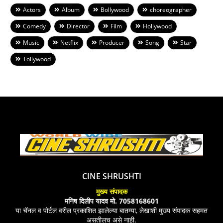
Actors
Album
Bollywood
choreographer
Comedy
Director
Film
Hollywood
Music
Netflix
Producer
Song
Star
Tollywood
CINE SHRUSHTI
मुख्य संपादक
मनिष दिलीप यादव मो. 7058168601
या चॅनल व पोर्टल वरील प्रकाशित झालेल्या बातम्या, लेखाशी मुख्य संपादक सहमत
असतीलच असे नाही.