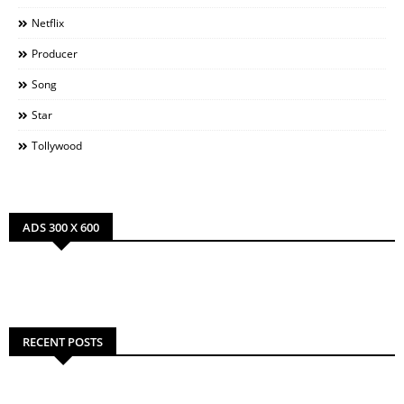
Netflix
Producer
Song
Star
Tollywood
ADS 300 X 600
RECENT POSTS