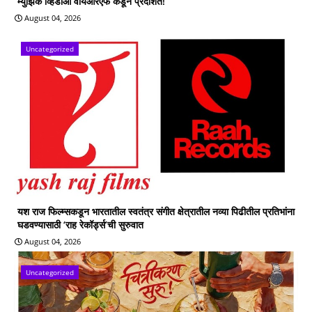
म्युझिक व्हिडीओ वायआरएफ कडून प्रदर्शित!
August 04, 2026
Uncategorized
यश राज फिल्म्सकडून भारतातील स्वतंत्र संगीत क्षेत्रातील नव्या पिढीतील प्रतिभांना
घडवण्यासाठी ‘राह रेकॉर्ड्स’ची सुरुवात
August 04, 2026
Uncategorized