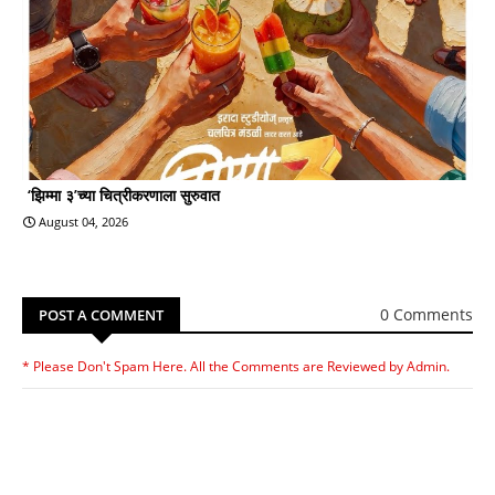
‘झिम्मा ३’च्या चित्रीकरणाला सुरुवात
August 04, 2026
0 Comments
POST A COMMENT
* Please Don't Spam Here. All the Comments are Reviewed by Admin.