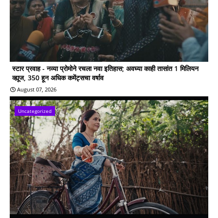
स्टार प्रवाह - नव्या प्रोमोने रचला नवा इतिहास; अवघ्या काही तासांत 1 मिलियन
व्ह्यूज, 350 हून अधिक कमेंट्सचा वर्षाव
August 07, 2026
Uncategorized