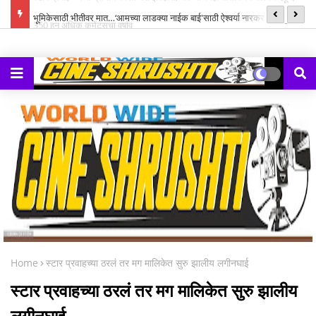
्ह्यूज,
भूमिकेसाठी भीतीवर मात…‘आमच्या लाडक्या नाईक बाई'साठी ऐश्वर्या नारकर यांनी पुन्हा
सन
हाती घेतली सायकल
Home
स्टार प्रवाहच्या ठरलं तर मग मालिकेत सुरु झालीय लगीनघाई
स्टार प्रवाहच्या ठरलं तर मग मालिकेत सुरु झालीय
लगीनघाई