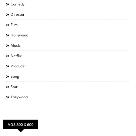
Comedy
Director
Film
Hollywood
Music
Netflix
Producer
Song
Star
Tollywood
ADS 300 X 600