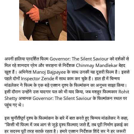
अपनी हालिया प्रदर्शित फिल्म Governor: The Silent Saviour को दर्शकों से
मिल रहे शानदार प्रेम और सराहना से निर्देशक Chinmay Mandlekar बेहद
खुश हैं। अभिनेता Manoj Bajpayee के साथ उनकी यह दूसरी फिल्म है। इससे
पहले दोनों Inspector Zende में साथ काम कर चुके हैं। हाल ही में चिन्मय
मांडलेकर ने फिल्म के एक बड़े एक्शन दृश्य के फिल्मांकन का अनुभव साझा किया।
इसी दौरान उन्होंने उस यादगार पल को भी याद किया, जब मशहूर फिल्मकार Rohit
Shetty अचानक Governor: The Silent Saviour के फिल्मांकन स्थल पर
पहुंच गए थे।
इस चुनौतीपूर्ण दृश्य के फिल्मांकन के बारे में बात करते हुए चिन्मय मांडलेकर ने कहा,
"किसी भी फिल्म में जब आग से जुड़े दृश्य फिल्माए जाते हैं, तब पूरी निर्माण इकाई का
हर सदस्य पूरी तरह सतर्क रहता है। हमारे एक्शन निर्देशक शिंदे सर ने हर जरूरी