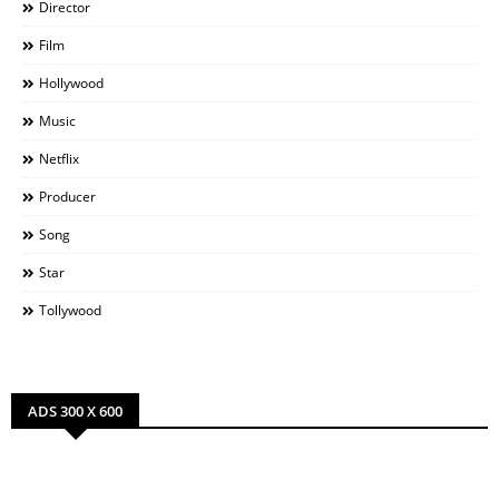
Director
Film
Hollywood
Music
Netflix
Producer
Song
Star
Tollywood
ADS 300 X 600