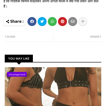
है कि निर्देशक चिन्मय मांडलेकर अपनी अगली फिल्म में क्या नया लेकर आने वाले
हैं।
OLDER
NEWER
YOU MAY LIKE
Uncategorized