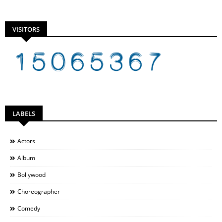
VISITORS
LABELS
Actors
Album
Bollywood
Choreographer
Comedy