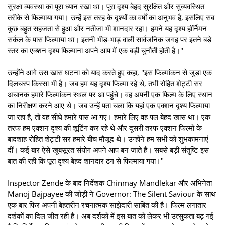
सुरक्षा व्यवस्था का पूरा ध्यान रखा था। पूरा दृश्य बेहद सुरक्षित और सुव्यवस्थित
तरीके से फिल्माया गया। उन्हें इस तरह के दृश्यों का वर्षों का अनुभव है, इसलिए सब
कुछ बहुत सहजता से हुआ और नतीजा भी शानदार रहा। हमने यह दृश्य हॉर्निमन
सर्कल के पास फिल्माया था। इतनी भीड़-भाड़ वाली सार्वजनिक जगह पर इतने बड़े
स्तर का एक्शन दृश्य फिल्माना अपने आप में एक बड़ी चुनौती होती है।"
उन्होंने आगे उस खास घटना को याद करते हुए कहा, "इस फिल्मांकन से जुड़ा एक
दिलचस्प किस्सा भी है। जब हम यह दृश्य फिल्मा रहे थे, तभी रोहित शेट्टी सर
अचानक हमारे फिल्मांकन स्थल पर आ पहुंचे। वह अपनी एक फिल्म के लिए स्थान
का निरीक्षण करने आए थे। जब उन्हें पता चला कि यहां एक एक्शन दृश्य फिल्माया
जा रहा है, तो वह सीधे हमारे पास आ गए। हमारे लिए वह पल बेहद खास था। एक
तरफ हम एक्शन दृश्य की शूटिंग कर रहे थे और दूसरी तरफ एक्शन फिल्मों के
बादशाह रोहित शेट्टी सर हमारे बीच मौजूद थे। उन्होंने हम सभी को शुभकामनाएं
दीं। कई बार ऐसे खूबसूरत संयोग अपने आप बन जाते हैं। सबसे बड़ी संतुष्टि इस
बात की रही कि पूरा दृश्य बेहद शानदार ढंग से फिल्माया गया।"
Inspector Zende के बाद निर्देशक Chinmay Mandlekar और अभिनेता
Manoj Bajpayee की जोड़ी ने Governor: The Silent Saviour के साथ
एक बार फिर अपनी बेहतरीन रचनात्मक साझेदारी साबित की है। फिल्म लगातार
दर्शकों का दिल जीत रही है। अब दर्शकों में इस बात को लेकर भी उत्सुकता बढ़ गई