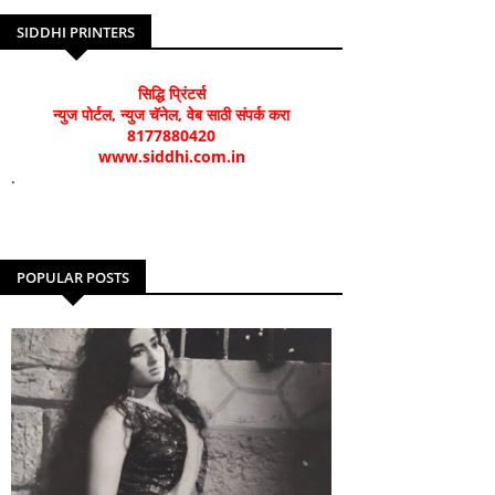
SIDDHI PRINTERS
सिद्धि प्रिंटर्स
न्युज पोर्टल, न्युज चॅनेल, वेब साठी संपर्क करा
8177880420
www.siddhi.com.in
.
POPULAR POSTS