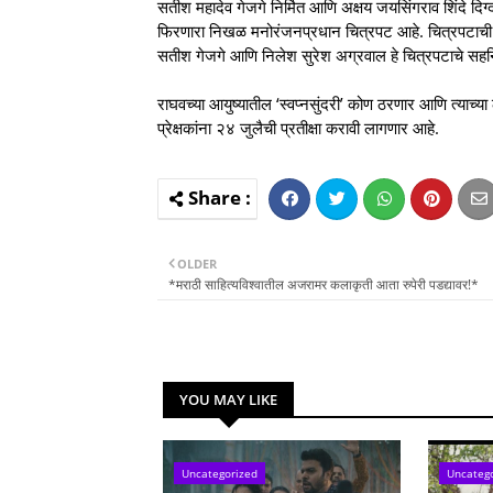
सतीश महादेव गेजगे निर्मित आणि अक्षय जयसिंगराव शिंदे दिग्दर
फिरणारा निखळ मनोरंजनप्रधान चित्रपट आहे. चित्रपटाची 
सतीश गेजगे आणि निलेश सुरेश अग्रवाल हे चित्रपटाचे सहनि
राघवच्या आयुष्यातील ‘स्वप्नसुंदरी’ कोण ठरणार आणि त्याच
प्रेक्षकांना २४ जुलैची प्रतीक्षा करावी लागणार आहे.
OLDER
*मराठी साहित्यविश्वातील अजरामर कलाकृती आता रुपेरी पडद्यावर!*
YOU MAY LIKE
Uncategorized
Uncateg