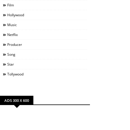
Film
Hollywood
Music
Netflix
Producer
Song
Star
Tollywood
ADS 300 X 600