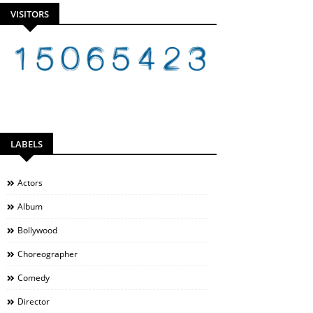
VISITORS
LABELS
Actors
Album
Bollywood
Choreographer
Comedy
Director