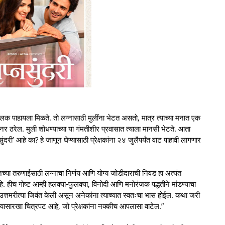
झलक पाहायला मिळते. तो लग्नासाठी मुलींना भेटत असतो, मात्र त्याच्या मनात एक
टनर ठरेल. मुली शोधण्याच्या या गंमतीशीर प्रवासात त्याला मानसी भेटते. आता
ी’ आहे का? हे जाणून घेण्यासाठी प्रेक्षकांना २४ जुलैपर्यंत वाट पाहावी लागणार
आजच्या तरुणाईसाठी लग्नाचा निर्णय आणि योग्य जोडीदाराची निवड हा अत्यंत
 हीच गोष्ट आम्ही हलक्या-फुलक्या, विनोदी आणि मनोरंजक पद्धतीने मांडण्याचा
उत्तमरीत्या जिवंत केली असून अनेकांना त्याच्यात स्वतःचा भास होईल. कथा जरी
ण्यासारखा चित्रपट आहे, जो प्रेक्षकांना नक्कीच आपलासा वाटेल.”