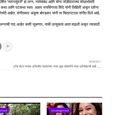
्शित ‘स्वप्नसुंदरी’ हा लग्न, नातेसंबंध आणि योग्य जोडीदाराच्या शोधाभोवती
कथा आणि पटकथा स्वतः अक्षय जयसिंगराव शिंदे यांनी लिहिली असून दर्शना
र्माते आहेत. संगीतकार अंकुश बोरडकर यांनी या चित्रपटाला संगीत दिले आहे.
्या लग्नाची गाठ अखेर कशी जुळणार, याची उत्सुकता आता वाढली असून त्यासाठी
NEWER
ट्रेंड सेटर गायक अभिजीत सावंतच्या नव्या लूक सोबतीने नव्या प्रोजेक्टची चर्चा .....
orized
Uncategorized