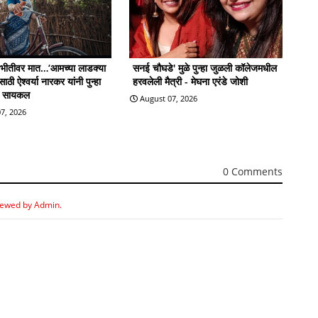
ी भीतीवर मात…‘आमच्या लाडक्या
सनई चौघडे' मुळे पुन्हा जुळली कॉलेजमधील
ठी ऐश्वर्या नारकर यांनी पुन्हा
हरवलेली मैत्री - मेघना एरंडे जोशी
ी सायकल
August 07, 2026
7, 2026
0 Comments
iewed by Admin.