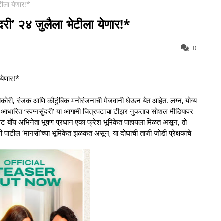
ेटीला येणार!*
ंदरी’ २४ जुलैला भेटीला येणार!*
0
 येणार!*
वीकोरी, रंजक आणि कौटुंबिक मनोरंजनाची मेजवानी घेऊन येत आहेत. लग्न, योग्य
 आधारित ‘स्वप्नसुंदरी’ या आगामी चित्रपटाचा टीझर नुकताच सोशल मीडियावर
ेट बॉय अभिनेता भूषण प्रधान एका फ्रेश भूमिकेत पाहायला मिळत असून, तो
ी पाटील ‘मानसी’च्या भूमिकेत झळकत असून, या दोघांची ताजी जोडी प्रेक्षकांचे