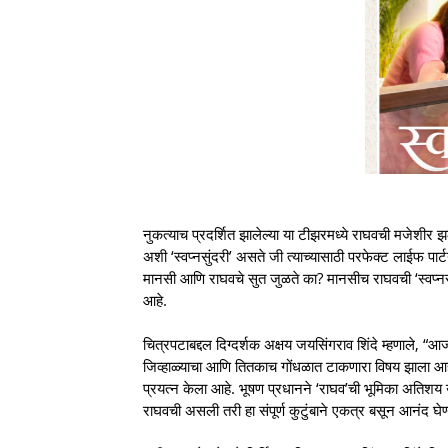
नुकत्याच प्रदर्शित झालेल्या या टीझरमध्ये राघवची मजेशीर 
अशी ‘स्वप्नसुंदरी’ असते जी त्याच्यासाठी परफेक्ट लाईफ पार्
मानसी आणि राघवचे सुत जुळते का? मानसीच राघवची ‘स्वप्नसुंदर
आहे.
चित्रपटाबद्दल दिग्दर्शक अक्षय जयसिंगराव शिंदे म्हणाले, “
जिव्हाळ्याचा आणि तितकाच गोंधळात टाकणारा विषय झाला आहे.
प्रयत्न केला आहे. भूषण प्रधानने ‘राघव’ची भूमिका अतिशय 
राघवची असली तरी हा संपूर्ण कुटुंबाने एकत्र बसून आनंद घे