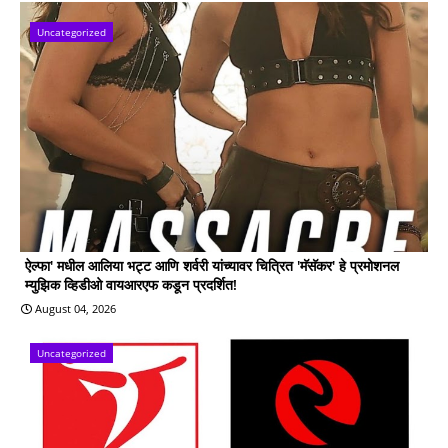
Uncategorized
ऐल्फा' मधील आलिया भट्ट आणि शर्वरी यांच्यावर चित्रित 'मॅसॅकर' हे प्रमोशनल
म्युझिक व्हिडीओ वायआरएफ कडून प्रदर्शित!
August 04, 2026
Uncategorized