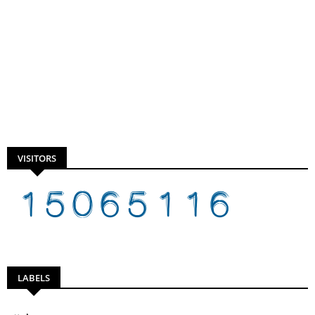
VISITORS
LABELS