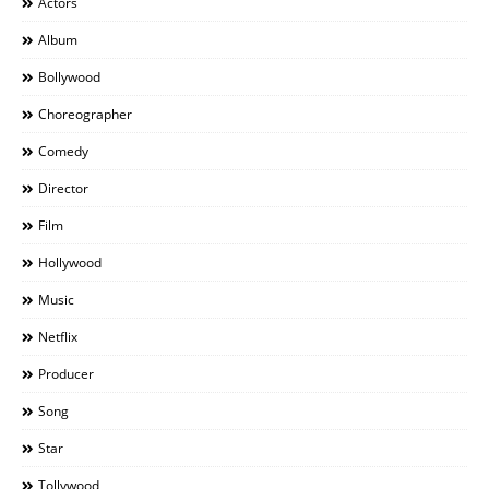
Actors
Album
Bollywood
Choreographer
Comedy
Director
Film
Hollywood
Music
Netflix
Producer
Song
Star
Tollywood