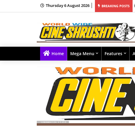
Thursday 6 August 2026
BREAKING POSTS
Home
Mega Menu
Features