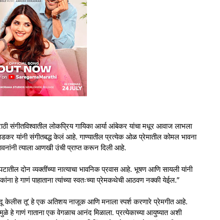
ठी संगीतविश्वातील लोकप्रिय गायिका आर्या आंबेकर यांचा मधूर आवाज लाभला
ोराडकर यांनी संगीतबद्ध केलं आहे. गाण्यातील प्रत्येक ओळ प्रेमातील कोमल भावना
वनांनी त्याला आणखी उंची प्राप्त करून दिली आहे.
त्रपटातील दोन व्यक्तींच्या नात्याचा भावनिक प्रवास आहे. भूषण आणि सायली यांनी
कांना हे गाणं पाहाताना त्यांच्या स्वतःच्या प्रेमकथेची आठवण नक्की येईल.”
ादू केलीस तू’ हे एक अतिशय नाजूक आणि मनाला स्पर्श करणारे प्रेमगीत आहे.
ुळे हे गाणं गाताना एक वेगळाच आनंद मिळाला. प्रत्येकाच्या आयुष्यात अशी