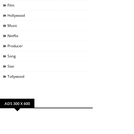
Film
Hollywood
Music
Netflix
Producer
Song
Star
Tollywood
ADS 300 X 600