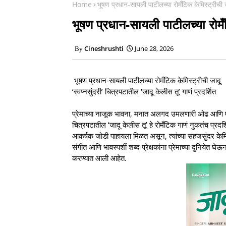
Home
भूषण प्रधान-सायली पाटीलच्या रोमँटिक केमिस्ट्रीची 
भूषण प्रधान-सायली पाटीलच्या रोमँ
Cineshrushti
June 28, 2026
भूषण प्रधान-सायली पाटीलच्या रोमँटिक केमिस्ट्रीची जादू
‘स्वप्नसुंदरी’ चित्रपटातील ‘जादू केलीस तू’ गाणं प्रदर्शित
प्रेमाच्या नाजूक भावना, मनात अलगद उमलणारी ओढ आणि एका नव
चित्रपटातील ‘जादू केलीस तू’ हे रोमँटिक गाणं नुकतंच प्रद
आकर्षक जोडी पाहायला मिळत असून, त्यांच्या सहजसुंदर केमिस्
संगीत आणि भावस्पर्शी शब्द प्रेक्षकांना प्रेमाच्या दुनियेत घे
करण्यात आली आहेत.