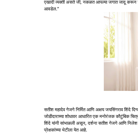
एखादी व्यक्ती असते जी, नकळत आपल्या जगात जादू करून जाते. ह
आवडेल.”
सतीश महादेव गेजगे निर्मित आणि अक्षय जयसिंगराव शिंदे दिग्दर्
जोडीदाराच्या शोधावर आधारित एक मनोरंजक कौटुंबिक चित्र
शिंदे यांनी सांभाळली असून, दर्शना सतीश गेजगे आणि निलेश स
प्रेक्षकांच्या भेटीला येत आहे.