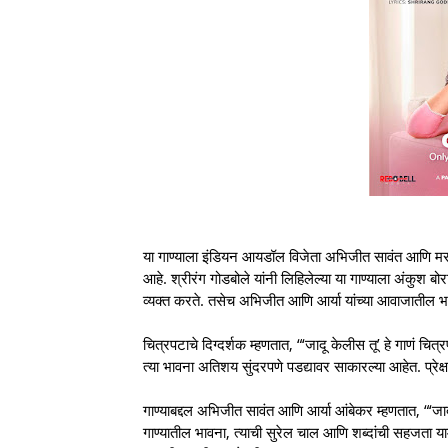
या गाण्याला इंडियन आयडॉल विजेता अभिजीत सावंत आणि मरा
आहे. श्रीरंग गोडबोले यांनी लिहिलेल्या या गाण्याला अंकुश ब
व्यक्त करते. तसेच अभिजीत आणि आर्या यांच्या आवाजातील भा
चित्रपटाचे दिग्दर्शक म्हणतात, “‘जादू केलीस तू’ हे गाणं चि
त्या भावना अतिशय सुंदरपणे पडद्यावर साकारल्या आहेत. प्रेक्ष
गाण्याबद्दल अभिजीत सावंत आणि आर्या आंबेकर म्हणतात, “‘ज
गाण्यातील भावना, त्याची सुरेल चाल आणि शब्दांची सहजता याम