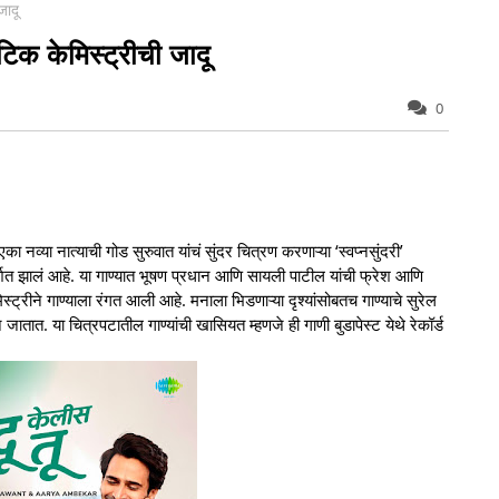
जादू
टिक केमिस्ट्रीची जादू
0
्या नात्याची गोड सुरुवात यांचं सुंदर चित्रण करणाऱ्या ‘स्वप्नसुंदरी’
र्शित झालं आहे. या गाण्यात भूषण प्रधान आणि सायली पाटील यांची फ्रेश आणि
ट्रीने गाण्याला रंगत आली आहे. मनाला भिडणाऱ्या दृश्यांसोबतच गाण्याचे सुरेल
ऊन जातात. या चित्रपटातील गाण्यांची खासियत म्हणजे ही गाणी बुडापेस्ट येथे रेकॉर्ड