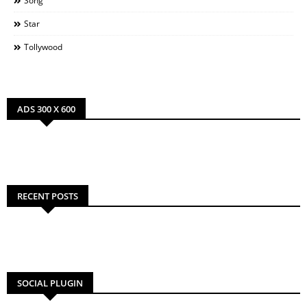
Song
Star
Tollywood
ADS 300 X 600
RECENT POSTS
SOCIAL PLUGIN