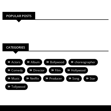
POPULAR POSTS
CATEGORIES
Actors
Album
Bollywood
choreographer
Comedy
Director
Film
Hollywood
Music
Netflix
Producer
Song
Star
Tollywood