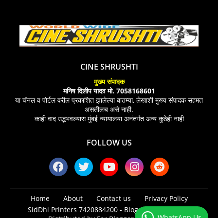
CINE SHRUSHTI
मुख्य संपादक
मनिष दिलीप यादव मो. 7058168601
या चॅनल व पोर्टल वरील प्रकाशित झालेल्या बातम्या, लेखाशी मुख्य संपादक सहमत
असतीलच असे नाही.
काही वाद उद्भभवल्यास मुंबई न्यायालया अनंतर्गत अन्य कुठेही नाही
FOLLOW US
Home
About
Contact us
Privacy Policy
SidDhi Printers 7420884200 -
Blogger Templates
|
WhatsApp Us