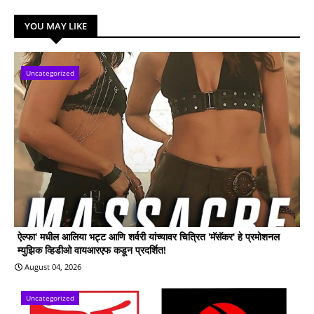
YOU MAY LIKE
Uncategorized
ऐल्फा' मधील आलिया भट्ट आणि शर्वरी यांच्यावर चित्रित 'मॅसॅकर' हे प्रमोशनल
म्युझिक व्हिडीओ वायआरएफ कडून प्रदर्शित!
August 04, 2026
Uncategorized