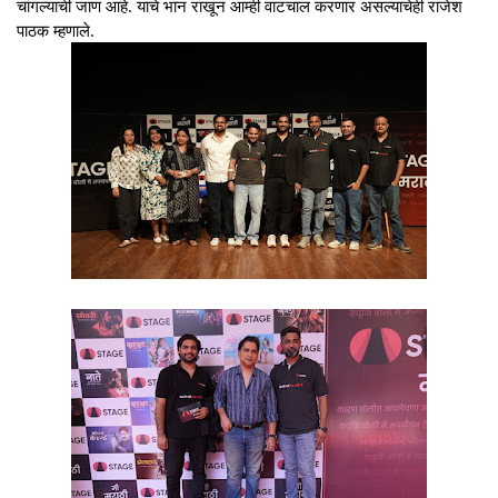
चांगल्याची जाण आहे. याचे भान राखून आम्ही वाटचाल करणार असल्याचेही राजेश
पाठक म्हणाले.