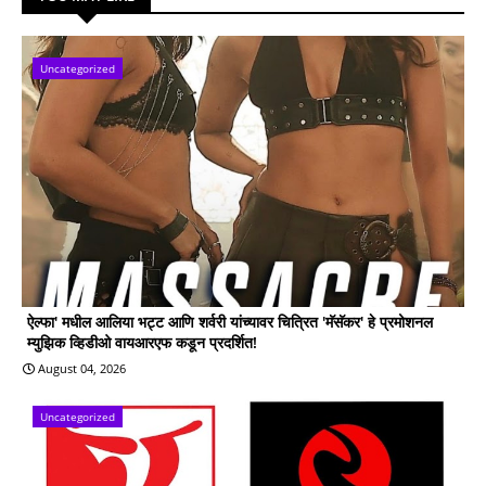
Uncategorized
ऐल्फा' मधील आलिया भट्ट आणि शर्वरी यांच्यावर चित्रित 'मॅसॅकर' हे प्रमोशनल
म्युझिक व्हिडीओ वायआरएफ कडून प्रदर्शित!
August 04, 2026
Uncategorized