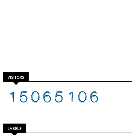
VISITORS
LABELS