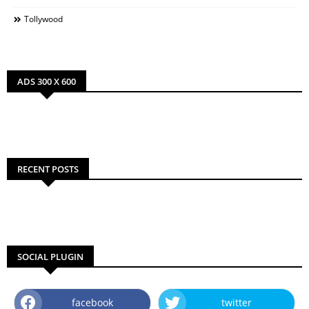
Tollywood
ADS 300 X 600
RECENT POSTS
SOCIAL PLUGIN
facebook
twitter