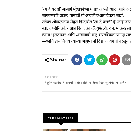
‘रंग दे बसंती’ आजही प्रेक्षकांच्या मनात आपले खास आणि अ
जागवण्याची ताकद यासाठी तो आजही लक्षात ठेवला जातो.
राकेश ओमप्रकाश मेहरा दिग्दर्शित ‘रंग दे बसंती’ ही काही बेफि
स्वातंत्र्यसैनिकांवर आधारित एका डॉक्युमेंटरीवर काम करू ल
त्यांना भ्रष्टाचार आणि अन्यायाची कटू वास्तविकता समजू 
—आणि हाच निर्णय त्यांच्या आयुष्याची दिशा कायमची बदलून
OLDER
*कृति खरबंदा ने अपनी मां के बर्थडे पर लिखी दिल छू लेनेवाली बातें*
YOU MAY LIKE