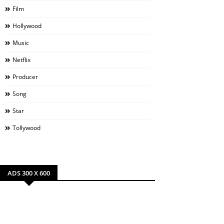
Film
Hollywood
Music
Netflix
Producer
Song
Star
Tollywood
ADS 300 X 600