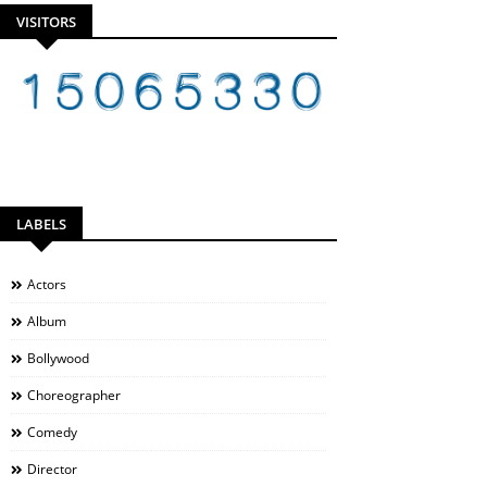
VISITORS
LABELS
Actors
Album
Bollywood
Choreographer
Comedy
Director