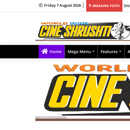
Friday 7 August 2026
BREAKING POSTS
यश र
Home
Mega Menu
Features