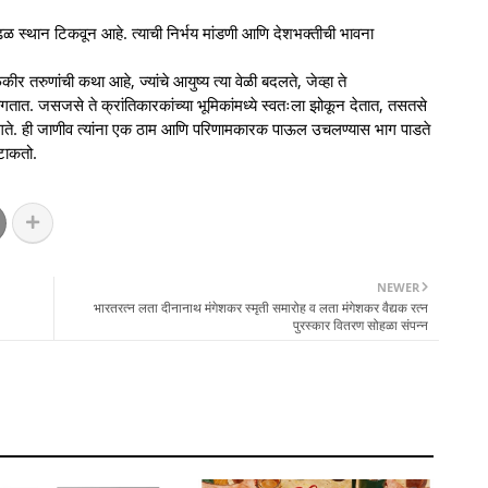
ढळ स्थान टिकवून आहे. त्याची निर्भय मांडणी आणि देशभक्तीची भावना
कीर तरुणांची कथा आहे, ज्यांचे आयुष्य त्या वेळी बदलते, जेव्हा ते
ागतात. जसजसे ते क्रांतिकारकांच्या भूमिकांमध्ये स्वतःला झोकून देतात, तसतसे
लागते. ही जाणीव त्यांना एक ठाम आणि परिणामकारक पाऊल उचलण्यास भाग पाडते
 टाकतो.
NEWER
भारतरत्न लता दीनानाथ मंगेशकर स्मृती समारोह व लता मंगेशकर वैद्यक रत्न
पुरस्कार वितरण सोहळा संपन्न