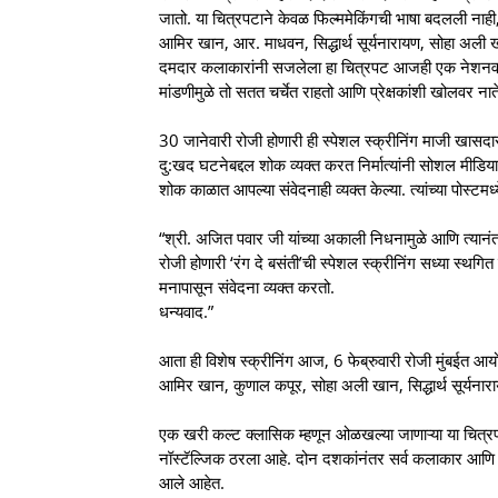
जातो. या चित्रपटाने केवळ फिल्ममेकिंगची भाषा बदलली नाही
आमिर खान, आर. माधवन, सिद्धार्थ सूर्यनारायण, सोहा अली 
दमदार कलाकारांनी सजलेला हा चित्रपट आजही एक नेशनवा
मांडणीमुळे तो सतत चर्चेत राहतो आणि प्रेक्षकांशी खोलवर ना
30 जानेवारी रोजी होणारी ही स्पेशल स्क्रीनिंग माजी खासदा
दु:खद घटनेबद्दल शोक व्यक्त करत निर्मात्यांनी सोशल मीडिय
शोक काळात आपल्या संवेदनाही व्यक्त केल्या. त्यांच्या पोस्टमध्
“श्री. अजित पवार जी यांच्या अकाली निधनामुळे आणि त्यान
रोजी होणारी ‘रंग दे बसंती’ची स्पेशल स्क्रीनिंग सध्या स्थ
मनापासून संवेदना व्यक्त करतो.
धन्यवाद.”
आता ही विशेष स्क्रीनिंग आज, 6 फेब्रुवारी रोजी मुंबईत आ
आमिर खान, कुणाल कपूर, सोहा अली खान, सिद्धार्थ सूर्यना
एक खरी कल्ट क्लासिक म्हणून ओळखल्या जाणाऱ्या या चित्रपटा
नॉस्टॅल्जिक ठरला आहे. दोन दशकांनंतर सर्व कलाकार आणि न
आले आहेत.