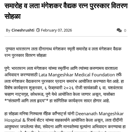
समारोह व लता मंगेशकर वैद्यक रत्न पुरस्कार वितरण
सोहळा
Cineshrushti
February 07, 2026
0
पुण्यात भारतरत्न लता दीनानाथ मंगेशकर स्मृती समारोह व लता मंगेशकर वैद्यक
रत्न पुरस्कार वितरण सोहळा
पुणे: भारतरत्न लता मंगेशकर यांच्या स्मृतींना आणि त्यांच्या करुणामय वारशाला
अभिवादन करण्यासाठी Lata Mangeshkar Medical Foundation तर्फे
लता मंगेशकर वैद्यकरत्न पुरस्कार प्रदान समारंभ आयोजित करण्यात येत आहे. हा
विशेष कार्यक्रम शुक्रवार, ६ फेब्रुवारी २०२६ रोजी सायंकाळी ६ वा. यशवंतराव
चव्हाण नाट्यगृह, कोथरूड, पुणे येथे आयोजित केला जाणार असून, यासोबत
*“संतवाणी आणि लता हृदय"* हा सांगितिक कार्यक्रम सादर होणार आहे.
हा सोहळा मनिषा निश्चल्स मॕहेक काॕन्सर्ट्स यांनी Deenanath Mangeshkar
Hospital & रिसर्च सेंटर यांच्या सहकार्याने आयोजित केला असून, लता दीदींनी
आयुष्यभर जपलेल्या सेवा, संवेदना आणि मानवतेच्या मूल्यांना अभिवादन करण्याचा हा