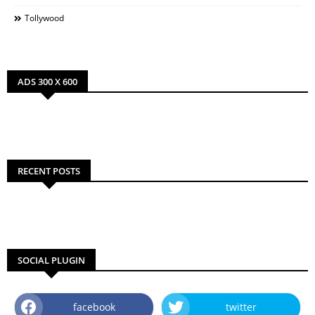
Tollywood
ADS 300 X 600
RECENT POSTS
SOCIAL PLUGIN
facebook
twitter