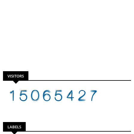
VISITORS
LABELS