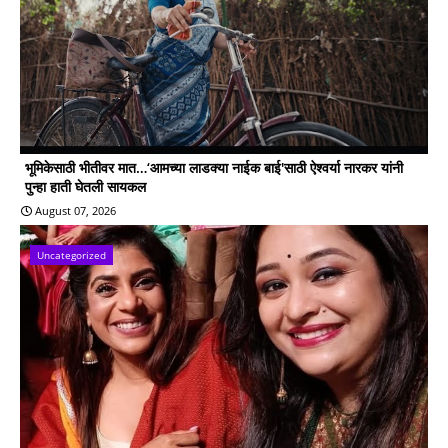
भूमिकेसाठी भीतीवर मात…‘आमच्या लाडक्या नाईक बाई'साठी ऐश्वर्या नारकर यांनी
पुन्हा हाती घेतली सायकल
August 07, 2026
Uncategorized