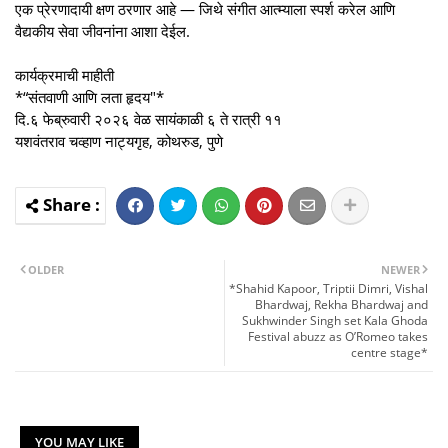
एक प्रेरणादायी क्षण ठरणार आहे — जिथे संगीत आत्म्याला स्पर्श करेल आणि
वैद्यकीय सेवा जीवनांना आशा देईल.
कार्यक्रमाची माहीती
*“संतवाणी आणि लता हृदय"*
दि.६ फेब्रुवारी २०२६ वेळ सायंकाळी ६ ते रात्री ११
यशवंतराव चव्हाण नाट्यगृह, कोथरुड, पुणे
OLDER
NEWER
*Shahid Kapoor, Triptii Dimri, Vishal
Bhardwaj, Rekha Bhardwaj and
Sukhwinder Singh set Kala Ghoda
Festival abuzz as O’Romeo takes
centre stage*
YOU MAY LIKE