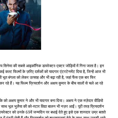
ीय सिनेमा की सबसे आइकॉनिक डायरेक्टर-एक्टर जोड़ियों में गिना जाता है। इन
ई कल्ट फिल्मों के ज़रिए दर्शकों को यादगार एंटरटेनमेंट दिया है, जिन्हें आज भी
ी भूत बंगला को लेकर उत्साह और भी बढ़ा रही है, जहां फैंस एक बार फिर
कर रहे हैं। यह फिल्म प्रियदर्शन और अक्षय कुमार के बीच सालों से चले आ रहे
 को अक्षय कुमार ने और भी यादगार बना दिया। अक्षय ने एक मज़ेदार वीडियो
साथ भूल भुलैया की को-स्टार विद्या बालन भी नज़र आईं। पूरी तरह प्रियदर्शन
ो डायरेक्टर को उनके 69वें जन्मदिन पर बधाई देते हुए इसे एक शानदार उम्र बताते
 में एंट्री लेती हैं और प्रियदर्शन को शुभकामनाएं देने के साथ-साथ उनकी आने