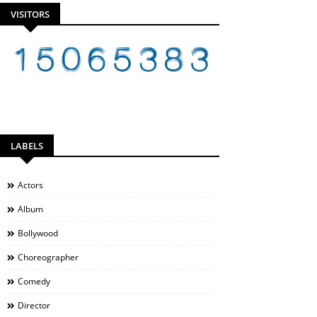
VISITORS
LABELS
Actors
Album
Bollywood
Choreographer
Comedy
Director