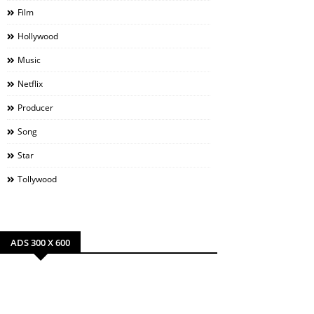
Film
Hollywood
Music
Netflix
Producer
Song
Star
Tollywood
ADS 300 X 600