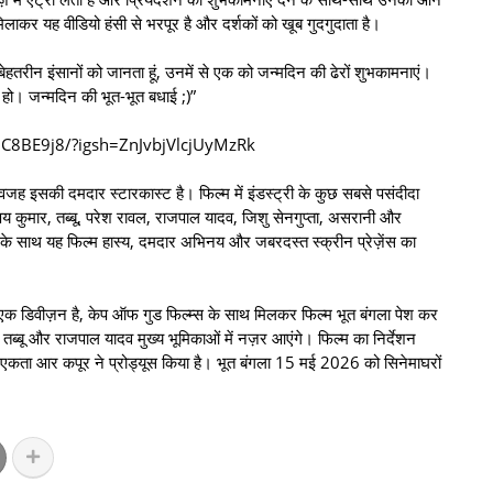
 मिलाकर यह वीडियो हंसी से भरपूर है और दर्शकों को खूब गुदगुदाता है।
बेहतरीन इंसानों को जानता हूं, उनमें से एक को जन्मदिन की ढेरों शुभकामनाएं।
 हो। जन्मदिन की भूत-भूत बधाई ;)”
1C8BE9j8/?igsh=ZnJvbjVlcjUyMzRk
वजह इसकी दमदार स्टारकास्ट है। फिल्म में इंडस्ट्री के कुछ सबसे पसंदीदा
य कुमार, तब्बू, परेश रावल, राजपाल यादव, जिशु सेनगुप्ता, असरानी और
 के साथ यह फिल्म हास्य, दमदार अभिनय और जबरदस्त स्क्रीन प्रेज़ेंस का
ा एक डिवीज़न है, केप ऑफ गुड फिल्म्स के साथ मिलकर फिल्म भूत बंगला पेश कर
, तब्बू और राजपाल यादव मुख्य भूमिकाओं में नज़र आएंगे। फिल्म का निर्देशन
र एकता आर कपूर ने प्रोड्यूस किया है। भूत बंगला 15 मई 2026 को सिनेमाघरों