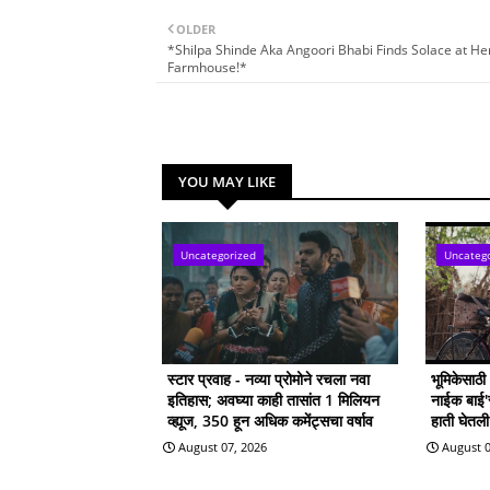
OLDER
*Shilpa Shinde Aka Angoori Bhabi Finds Solace at Her
Farmhouse!*
YOU MAY LIKE
Uncategorized
Uncateg
स्टार प्रवाह - नव्या प्रोमोने रचला नवा
भूमिकेसाठ
इतिहास; अवघ्या काही तासांत 1 मिलियन
नाईक बाई'सा
व्ह्यूज, 350 हून अधिक कमेंट्सचा वर्षाव
हाती घेतल
August 07, 2026
August 0