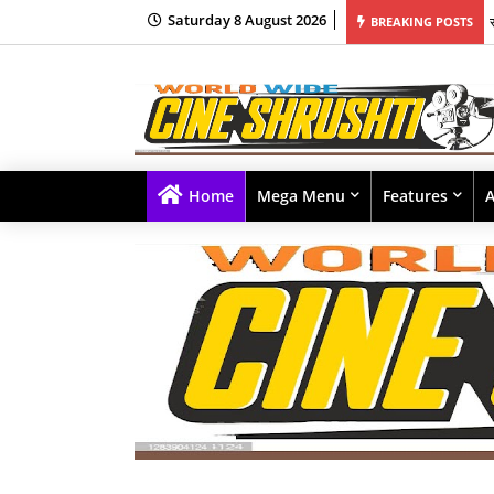
Saturday 8 August 2026
BREAKING POSTS
Home
Mega Menu
Features