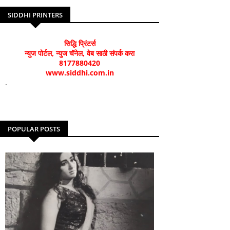
SIDDHI PRINTERS
सिद्धि प्रिंटर्स
न्युज पोर्टल, न्युज चॅनेल, वेब साठी संपर्क करा
8177880420
www.siddhi.com.in
.
POPULAR POSTS