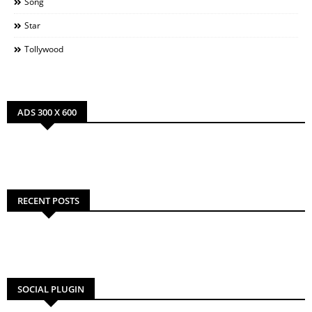
Song
Star
Tollywood
ADS 300 X 600
RECENT POSTS
SOCIAL PLUGIN