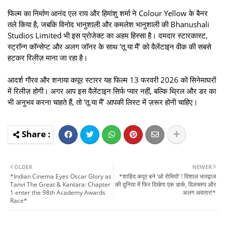
फिल्म का निर्माण आनंद एल राय और हिमांशु शर्मा ने Colour Yellow के बैनर
तले किया है, जबकि विनोद भानुशाली और कमलेश भानुशाली की Bhanushali
Studios Limited भी इस प्रोजेक्ट का अहम हिस्सा है। दमदार स्टारकास्ट,
स्ट्रॉन्ग कॉन्सेप्ट और अलग जॉनर के साथ ‘तू या मैं’ को वैलेंटाइन वीक की सबसे
हटकर रिलीज़ माना जा रहा है।
आदर्श गौरव और शनाया कपूर स्टारर यह फिल्म 13 फरवरी 2026 को सिनेमाघरों
में रिलीज़ होगी। अगर आप इस वैलेंटाइन सिर्फ प्यार नहीं, बल्कि थ्रिल और डर का
भी अनुभव करना चाहते हैं, तो ‘तू या मैं’ आपकी लिस्ट में ज़रूर होनी चाहिए।
OLDER
NEWER
*Indian Cinema Eyes Oscar Glory as
*शाहिद कपूर बने ‘ओ रोमियो’ ! विशाल भारद्वाज
Tanvi The Great & Kantara: Chapter
की दुनिया में फिर दिखेगा एक डार्क, दिलचस्प और
1 enter the 98th Academy Awards
अलग अवतार!*
Race*