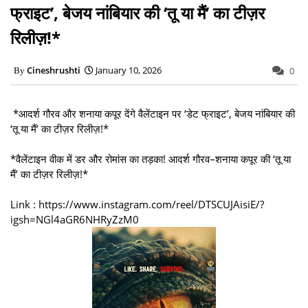
फ्राइट’, बेजय नांबियार की ‘तू या मैं’ का टीज़र
रिलीज़!*
Cineshrushti
January 10, 2026
0
*आदर्श गौरव और शनाया कपूर देंगे वैलेंटाइन पर ‘डेट फ्राइट’, बेजय नांबियार की
‘तू या मैं’ का टीज़र रिलीज़!*
*वैलेंटाइन वीक में डर और रोमांस का तड़का! आदर्श गौरव–शनाया कपूर की ‘तू या
मैं’ का टीज़र रिलीज़!*
Link : https://www.instagram.com/reel/DTSCUJAisiE/?
igsh=NGl4aGR6NHRyZzM0