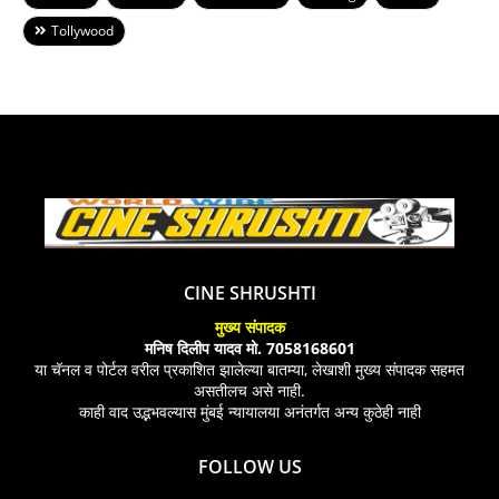
Tollywood
CINE SHRUSHTI
मुख्य संपादक
मनिष दिलीप यादव मो. 7058168601
या चॅनल व पोर्टल वरील प्रकाशित झालेल्या बातम्या, लेखाशी मुख्य संपादक सहमत
असतीलच असे नाही.
काही वाद उद्भभवल्यास मुंबई न्यायालया अनंतर्गत अन्य कुठेही नाही
FOLLOW US