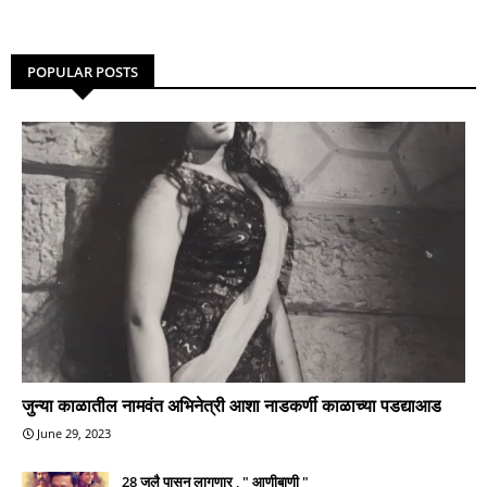
POPULAR POSTS
जुन्या काळातील नामवंत अभिनेत्री आशा नाडकर्णी काळाच्या पडद्याआड
June 29, 2023
28 जुलै पासून लागणार , " आणीबाणी "