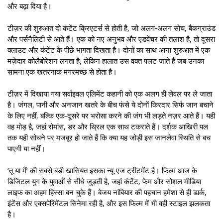
और बढ़ा दिया है।
टीज़र की शुरुआत दो कंटेंट क्रिएटर्स से होती है, जो अलग-अलग सोच, बैकग्राउंड
और पर्सनैलिटी से आते हैं। एक को नए अनुभव और एडवेंचर की तलाश है, तो दूसरा
क्लाउट और कंटेंट के पीछे भागता दिखता है। दोनों का साथ आना शुरुआत में एक
मज़ेदार कोलैबोरेशन लगता है, लेकिन हालात उस वक्त पलट जाते हैं जब उनका
सामना एक खतरनाक मगरमच्छ से होता है।
टीज़र में दिखाया गया सर्वाइवल एलिमेंट कहानी को एक अलग ही लेवल पर ले जाता
है। जंगल, पानी और अनजान खतरे के बीच फंसे ये दोनों किरदार सिर्फ जान बचाने
के लिए नहीं, बल्कि एक-दूसरे पर भरोसा करने की जंग भी लड़ते नज़र आते हैं। यही
वह मोड़ है, जहां रोमांस, डर और थ्रिल एक साथ टकराते हैं। दर्शक आखिरी पल
तक यही सोचने पर मजबूर हो जाते हैं कि क्या यह जोड़ी इस जानलेवा स्थिति से बच
पाएगी या नहीं।
‘तू या मैं’ की सबसे बड़ी खासियत इसका न्यू-एज ट्रीटमेंट है। फिल्म आज के
डिजिटल युग के युवाओं से सीधे जुड़ती है, जहां कंटेंट, फेम और सोशल मीडिया
लाइफ का अहम हिस्सा बन चुके हैं। बेजय नांबियार की पहचान हमेशा से ही डार्क,
इंटेंस और एक्सपेरिमेंटल सिनेमा रही है, और इस फिल्म में भी वही स्टाइल झलकता
है।