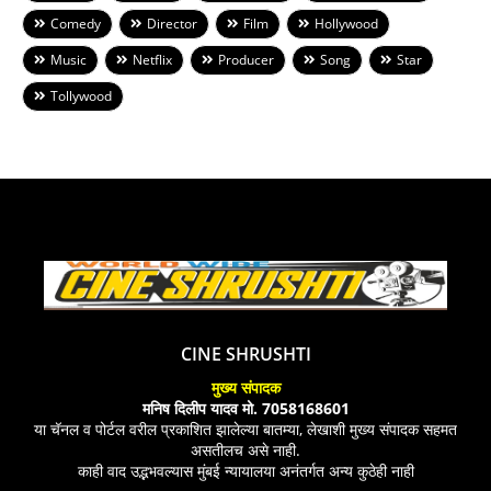
Comedy
Director
Film
Hollywood
Music
Netflix
Producer
Song
Star
Tollywood
CINE SHRUSHTI
मुख्य संपादक
मनिष दिलीप यादव मो. 7058168601
या चॅनल व पोर्टल वरील प्रकाशित झालेल्या बातम्या, लेखाशी मुख्य संपादक सहमत
असतीलच असे नाही.
काही वाद उद्भभवल्यास मुंबई न्यायालया अनंतर्गत अन्य कुठेही नाही