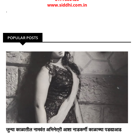
www.siddhi.com.in
.
POPULAR POSTS
जुन्या काळातील नामवंत अभिनेत्री आशा नाडकर्णी काळाच्या पडद्याआड