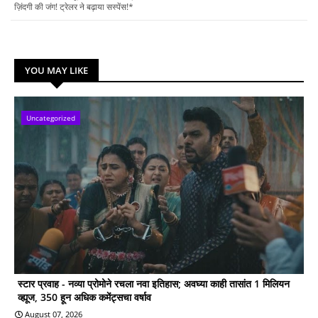
ज़िंदगी की जंग! ट्रेलर ने बढ़ाया सस्पेंस!*
YOU MAY LIKE
Uncategorized
स्टार प्रवाह - नव्या प्रोमोने रचला नवा इतिहास; अवघ्या काही तासांत 1 मिलियन
व्ह्यूज, 350 हून अधिक कमेंट्सचा वर्षाव
August 07, 2026