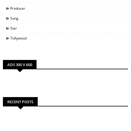
Producer
Song
Star
Tollywood
ADS 300 X 600
RECENT POSTS