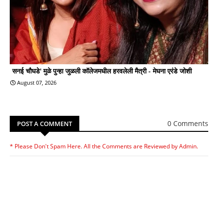
सनई चौघडे' मुळे पुन्हा जुळली कॉलेजमधील हरवलेली मैत्री - मेघना एरंडे जोशी
August 07, 2026
0 Comments
POST A COMMENT
* Please Don't Spam Here. All the Comments are Reviewed by Admin.