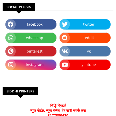
SOCIAL PLUGIN
facebook
twitter
whatsapp
reddit
pinterest
vk
instagram
youtube
SIDDHI PRINTERS
सिद्धि प्रिंटर्स
न्युज पोर्टल, न्युज चॅनेल, वेब साठी संपर्क करा
8177880420