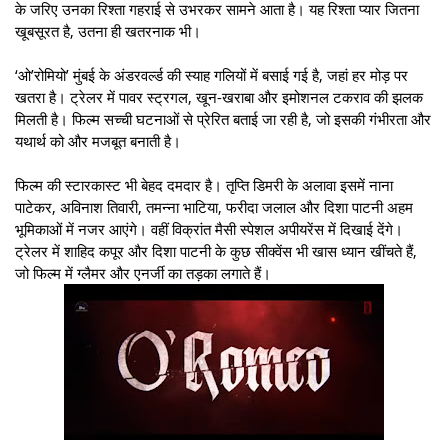
के जरिए उनका रिश्ता गहराई से उभरकर सामने आता है। यह रिश्ता प्यार जितना
खूबसूरत है, उतना ही खतरनाक भी।
‘ओ’रोमियो’ मुंबई के अंडरवर्ल्ड की स्याह गलियों में बसाई गई है, जहां हर मोड़ पर
खतरा है। ट्रेलर में पावर स्ट्रगल, खून-खराबा और इमोशनल टकराव की झलक
मिलती है। फिल्म सच्ची घटनाओं से प्रेरित बताई जा रही है, जो इसकी गंभीरता और
यथार्थ को और मजबूत बनाती है।
फिल्म की स्टारकास्ट भी बेहद दमदार है। तृप्ति डिमरी के अलावा इसमें नाना
पाटेकर, अविनाश तिवारी, तमन्ना भाटिया, फरीदा जलाल और दिशा पाटनी अहम
भूमिकाओं में नजर आएंगे। वहीं विक्रांत मैसी स्पेशल अपीयरेंस में दिखाई देंगे।
ट्रेलर में शाहिद कपूर और दिशा पाटनी के कुछ सीक्वेंस भी खास ध्यान खींचते हैं,
जो फिल्म में ग्लैमर और एनर्जी का तड़का लगाते हैं।