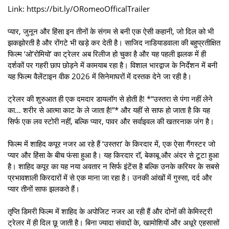
Link: https://bit.ly/ORomeoOfficalTrailer
प्यार, जुनून और हिंसा इन तीनों के संगम से बनी एक ऐसी कहानी, जो दिल को भी
झकझोरती है और रोंगटे भी खड़े कर देती है। साजिद नाडियाडवाला की बहुप्रतीक्षित
फिल्म ‘ओ’रोमियो’ का ट्रेलर अब रिलीज हो चुका है और यह पहली झलक में ही
दर्शकों पर गहरी छाप छोड़ने में कामयाब रहा है। विशाल भारद्वाज के निर्देशन में बनी
यह फिल्म वैलेंटाइन वीक 2026 में सिनेमाघरों में दस्तक देने जा रही है।
ट्रेलर की शुरुआत ही एक दमदार डायलॉग से होती है! *“उस्तरा से पंगा नहीं लेने
का… शरीर से आत्मा काट के ले जाता है!”* और यहीं से साफ हो जाता है कि यह
सिर्फ एक लव स्टोरी नहीं, बल्कि प्यार, पावर और सर्वाइवल की खतरनाक जंग है।
फिल्म में शाहिद कपूर नजर आ रहे हैं ‘उस्तरा’ के किरदार में, एक ऐसा गैंगस्टर जो
प्यार और हिंसा के बीच फंसा हुआ है। यह किरदार रॉ, बेकाबू और अंदर से टूटा हुआ
है। शाहिद कपूर का यह नया अवतार न सिर्फ इंटेंस है बल्कि उनके करियर के सबसे
प्रभावशाली किरदारों में से एक माना जा रहा है। उनकी आंखों में गुस्सा, दर्द और
प्यार तीनों साफ झलकते हैं।
तृप्ति डिमरी फिल्म में शाहिद के अपोजिट नजर आ रही हैं और दोनों की केमिस्ट्री
ट्रेलर में ही दिल छू जाती है। बिना ज्यादा संवादों के, खामोशियों और अधूरे एहसासों