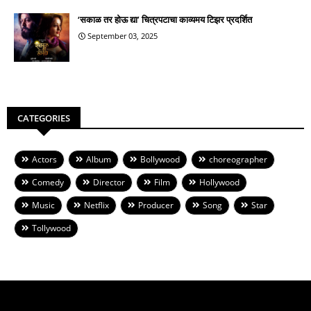
‘सकाळ तर होऊ द्या’ चित्रपटाचा काव्यमय टिझर प्रदर्शित
September 03, 2025
CATEGORIES
Actors
Album
Bollywood
choreographer
Comedy
Director
Film
Hollywood
Music
Netflix
Producer
Song
Star
Tollywood