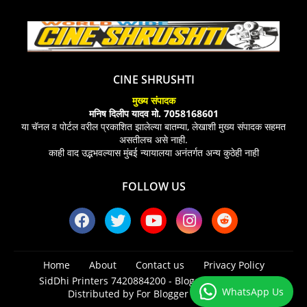
CINE SHRUSHTI
मुख्य संपादक
मनिष दिलीप यादव मो. 7058168601
या चॅनल व पोर्टल वरील प्रकाशित झालेल्या बातम्या, लेखाशी मुख्य संपादक सहमत
असतीलच असे नाही.
काही वाद उद्भभवल्यास मुंबई न्यायालया अनंतर्गत अन्य कुठेही नाही
FOLLOW US
Home
About
Contact us
Privacy Policy
SidDhi Printers 7420884200 -
Blogger Templates
|
WhatsApp Us
Distributed by
For Blogger Templates