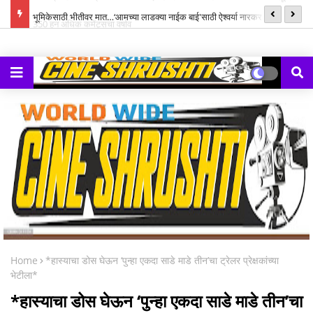
्ह्यूज,
भूमिकेसाठी भीतीवर मात…‘आमच्या लाडक्या नाईक बाई'साठी ऐश्वर्या नारकर यांनी पुन्हा
सन
हाती घेतली सायकल
Home
*हास्याचा डोस घेऊन ‘पुन्हा एकदा साडे माडे तीन’चा ट्रेलर प्रेक्षकांच्या
भेटीला*
*हास्याचा डोस घेऊन ‘पुन्हा एकदा साडे माडे तीन’चा