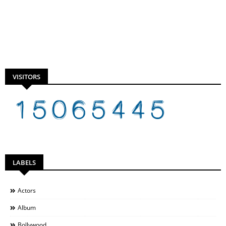
VISITORS
LABELS
Actors
Album
Bollywood