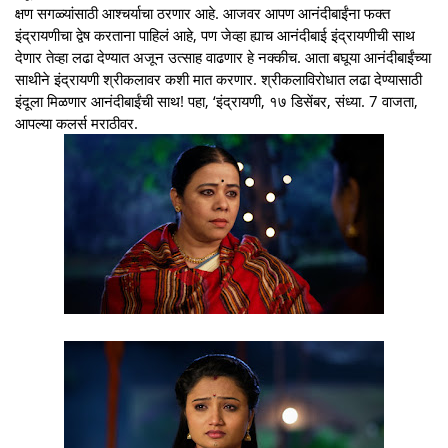
क्षण सगळ्यांसाठी आश्चर्याचा ठरणार आहे. आजवर आपण आनंदीबाईंना फक्त
इंद्रायणीचा द्वेष करताना पाहिलं आहे, पण जेव्हा ह्याच आनंदीबाई इंद्रायणीची साथ
देणार तेव्हा लढा देण्यात अजून उत्साह वाढणार हे नक्कीच. आता बघूया आनंदीबाईंच्या
साथीने इंद्रायणी श्रीकलावर कशी मात करणार. श्रीकलाविरोधात लढा देण्यासाठी
इंदूला मिळणार आनंदीबाईंची साथ! पहा, ‘इंद्रायणी, १७ डिसेंबर, संध्या. 7 वाजता,
आपल्या कलर्स मराठीवर.