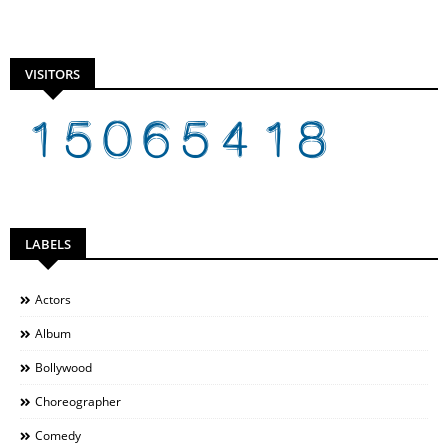
VISITORS
LABELS
Actors
Album
Bollywood
Choreographer
Comedy