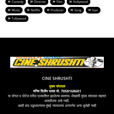
Comedy
Director
Film
Hollywood
Music
Netflix
Producer
Song
Star
Tollywood
CINE SHRUSHTI
मुख्य संपादक
मनिष दिलीप यादव मो. 7058168601
या चॅनल व पोर्टल वरील प्रकाशित झालेल्या बातम्या, लेखाशी मुख्य संपादक सहमत
असतीलच असे नाही.
काही वाद उद्भभवल्यास मुंबई न्यायालया अनंतर्गत अन्य कुठेही नाही