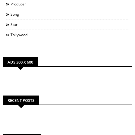
Producer
Song
Star
Tollywood
ADS 300 X 600
RECENT POSTS