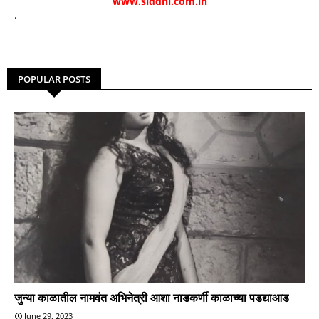
www.siddhi.com.in
.
POPULAR POSTS
जुन्या काळातील नामवंत अभिनेत्री आशा नाडकर्णी काळाच्या पडद्याआड
June 29, 2023