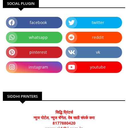
SOCIAL PLUGIN
facebook
twitter
whatsapp
reddit
pinterest
vk
instagram
youtube
SIDDHI PRINTERS
सिद्धि प्रिंटर्स
न्युज पोर्टल, न्युज चॅनेल, वेब साठी संपर्क करा
8177880420