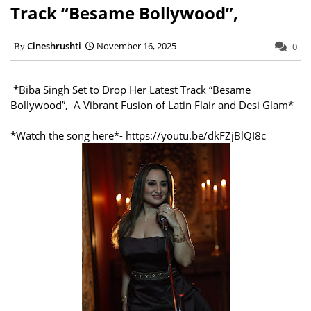
Track “Besame Bollywood”,
Cineshrushti
November 16, 2025
0
*Biba Singh Set to Drop Her Latest Track “Besame
Bollywood”, A Vibrant Fusion of Latin Flair and Desi Glam*
*Watch the song here*- https://youtu.be/dkFZjBlQI8c