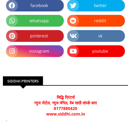
facebook
twitter
whatsapp
reddit
pinterest
vk
instagram
youtube
SIDDHI PRINTERS
सिद्धि प्रिंटर्स
न्युज पोर्टल, न्युज चॅनेल, वेब साठी संपर्क करा
8177880420
www.siddhi.com.in
.