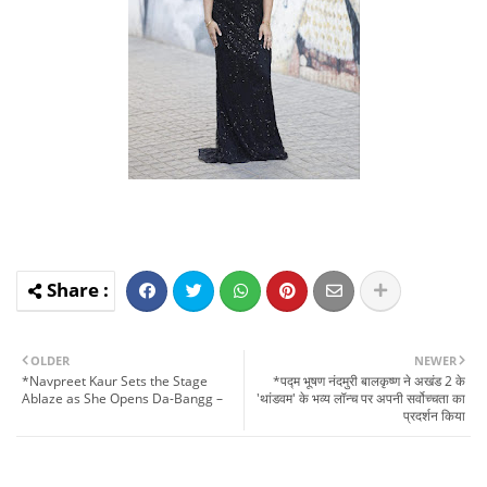
OLDER
NEWER
*Navpreet Kaur Sets the Stage
*पद्म भूषण नंदमुरी बालकृष्ण ने अखंड 2 के
Ablaze as She Opens Da-Bangg –
'थांडवम' के भव्य लॉन्च पर अपनी सर्वोच्चता का
प्रदर्शन किया