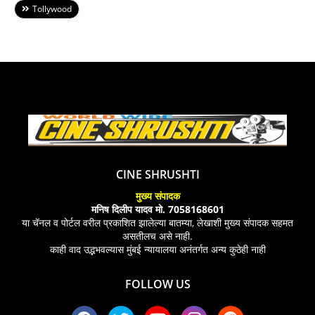
Tollywood
CINE SHRUSHTI
मुख्य संपादक
मनिष दिलीप यादव मो. 7058168601
या चॅनल व पोर्टल वरील प्रकाशित झालेल्या बातम्या, लेखाशी मुख्य संपादक सहमत
असतीलच असे नाही.
काही वाद उद्भभवल्यास मुंबई न्यायालया अनंतर्गत अन्य कुठेही नाही
FOLLOW US