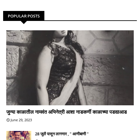
POPULAR POSTS
जुन्या काळातील नामवंत अभिनेत्री आशा नाडकर्णी काळाच्या पडद्याआड
June 29, 2023
28 जुलै पासून लागणार , " आणीबाणी "