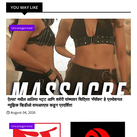
YOU MAY LIKE
Uncategorized
ऐल्फा' मधील आलिया भट्ट आणि शर्वरी यांच्यावर चित्रित 'मॅसॅकर' हे प्रमोशनल
म्युझिक व्हिडीओ वायआरएफ कडून प्रदर्शित!
August 04, 2026
Uncategorized