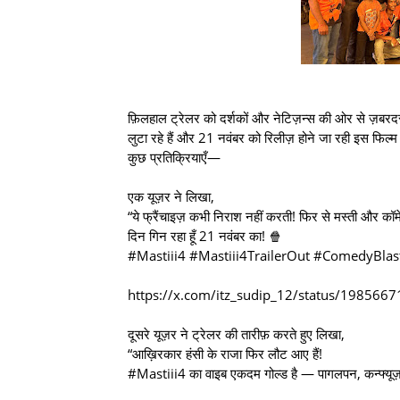
फ़िलहाल ट्रेलर को दर्शकों और नेटिज़न्स की ओर से ज़बरदस्
लुटा रहे हैं और 21 नवंबर को रिलीज़ होने जा रही इस फिल्म 
कुछ प्रतिक्रियाएँ—
एक यूज़र ने लिखा,
“ये फ्रैंचाइज़ कभी निराश नहीं करती! फिर से मस्ती और कॉ
दिन गिन रहा हूँ 21 नवंबर का! 🍿
#Mastiii4 #Mastiii4TrailerOut #ComedyBlas
https://x.com/itz_sudip_12/status/19856
दूसरे यूज़र ने ट्रेलर की तारीफ़ करते हुए लिखा,
“आख़िरकार हंसी के राजा फिर लौट आए हैं!
#Mastiii4 का वाइब एकदम गोल्ड है — पागलपन, कन्फ्यूज़