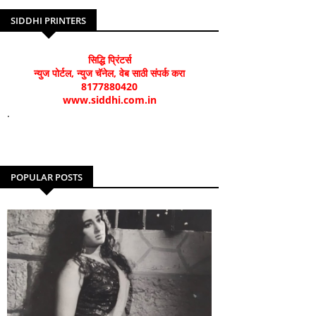
SIDDHI PRINTERS
सिद्धि प्रिंटर्स
न्युज पोर्टल, न्युज चॅनेल, वेब साठी संपर्क करा
8177880420
www.siddhi.com.in
.
POPULAR POSTS