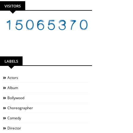
VISITORS
LABELS
Actors
Album
Bollywood
Choreographer
Comedy
Director