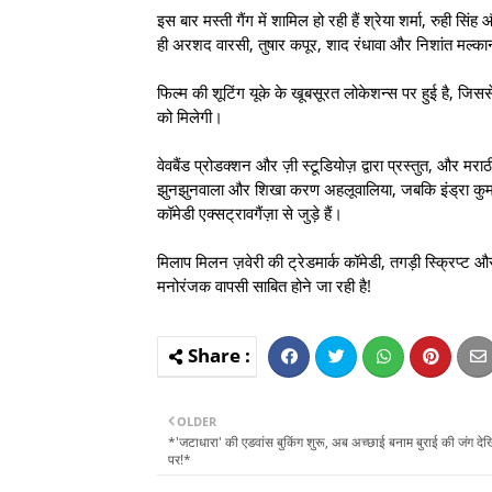
इस बार मस्ती गैंग में शामिल हो रही हैं श्रेया शर्मा, रुही
ही अरशद वारसी, तुषार कपूर, शाद रंधावा और निशांत मल्कान
फिल्म की शूटिंग यूके के खूबसूरत लोकेशन्स पर हुई है, जिस
को मिलेगी।
वेवबैंड प्रोडक्शन और ज़ी स्टूडियोज़ द्वारा प्रस्तुत, और मरा
झुनझुनवाला और शिखा करण अहलूवालिया, जबकि इंड्रा कुम
कॉमेडी एक्सट्रावगैंज़ा से जुड़े हैं।
मिलाप मिलन ज़वेरी की ट्रेडमार्क कॉमेडी, तगड़ी स्क्रिप्
मनोरंजक वापसी साबित होने जा रही है!
OLDER
*'जटाधारा' की एडवांस बुकिंग शुरू, अब अच्छाई बनाम बुराई की जंग देखिए 
पर!*