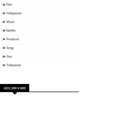
Film
Hollywood
Music
Netflix
Producer
Song
Star
Tollywood
ADS 300 X 600