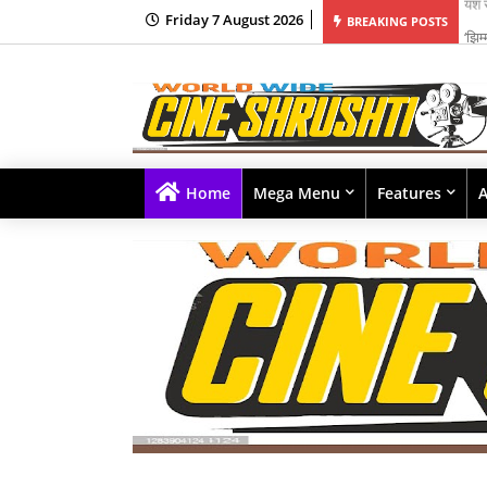
Friday 7 August 2026
ंत्र संगीत क्षेत्रातील नव्या पिढीतील प्रतिभांना घडवण्यासाठी ‘राह रेकॉर्ड्स’ची सुरुवात
‘झिम
BREAKING POSTS
Home
Mega Menu
Features