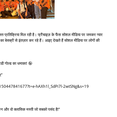
त प्रतिक्रिया मिल रही है। फ्रैंचाइज़ के फैंस सोशल मीडिया पर जमकर प्यार
का बेसब्री से इंतज़ार कर रहे हैं। आइए देखते हैं सोशल मीडिया पर लोगों की
मेडी गोल्ड का धमाका! 🤪
t”
67150447841677?t=e-hAXh1l_SdPi7l-2wtSNg&s=19
न और वो क्लासिक मस्ती जो सबको पसंद है!”