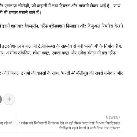
 सिंह और एलनाज़ नोरौज़ी, जो कहानी में नया ट्विस्ट और ताजगी लेकर आई हैं। साथ
ी भी धमाल मचाने वाले हैं।
से इसमें शानदार बैकड्रॉप, ग्रैंड प्रोडक्शन डिज़ाइन और विज़ुअल रिचनेस देखने
ठी इंटरनेशनल व बालाजी टेलीफिल्म्स के सहयोग से बनी ‘मस्ती 4’ के निर्माता हैं ए.
ार, अशोक ठकेरिया, शोभा कपूर, एकता कपूर और उमेश बंसल भी इस ग्रैंड
ट और ओरिजिनल ट्रायो की वापसी के साथ, ‘मस्ती 4’ बॉलीवुड की सबसे मज़ेदार और
NEWER
बड़े पर्दे
7 नवंबर को सिनेमाघरों में दस्तक देने जा रही फिल्म ‘जटाधारा' के भव्य थिएट्रिकल
रिलीज़ से पहले मेकर्स ने जारी किया नया ट्रेलर*