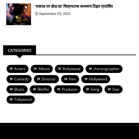
‘सकाळ तर होऊ द्या’ चित्रपटाचा काव्यमय टिझर प्रदर्शित
September 03, 2025
CATEGORIES
Actors
Album
Bollywood
choreographer
Comedy
Director
Film
Hollywood
Music
Netflix
Producer
Song
Star
Tollywood