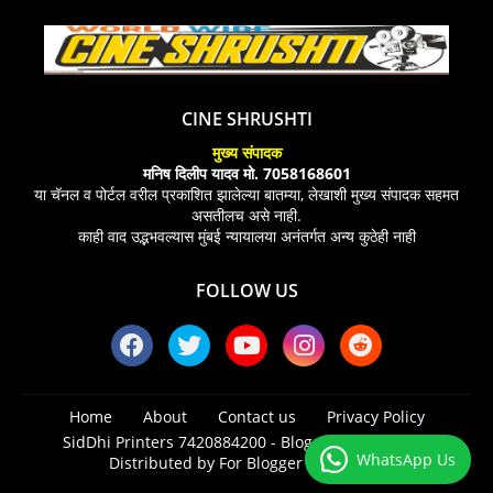
CINE SHRUSHTI
मुख्य संपादक
मनिष दिलीप यादव मो. 7058168601
या चॅनल व पोर्टल वरील प्रकाशित झालेल्या बातम्या, लेखाशी मुख्य संपादक सहमत
असतीलच असे नाही.
काही वाद उद्भभवल्यास मुंबई न्यायालया अनंतर्गत अन्य कुठेही नाही
FOLLOW US
Home
About
Contact us
Privacy Policy
SidDhi Printers 7420884200 -
Blogger Templates
|
WhatsApp Us
Distributed by
For Blogger Templates