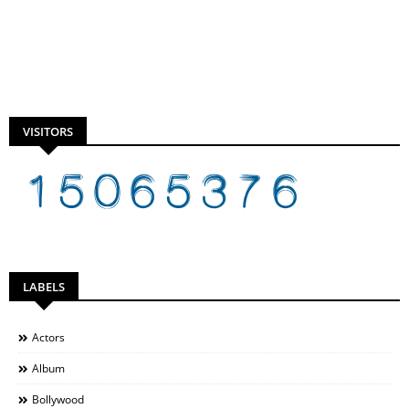
VISITORS
LABELS
Actors
Album
Bollywood