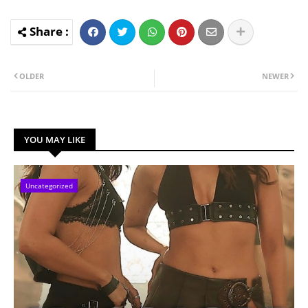
OLDER
NEWER
YOU MAY LIKE
Uncategorized