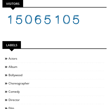
VISITORS
LABELS
Actors
Album
Bollywood
Choreographer
Comedy
Director
Film