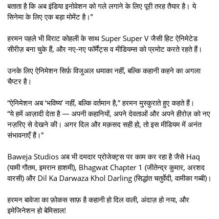
बताता है कि अब इंडिया इनोवेशन को गले लगाने के लिए पूरी तरह तैयार है। ये
सिनेमा के लिए एक बड़ा मोमेंट है।”
हरमन पहले भी विराट कोहली के साथ Super Super V जैसी हिट ऐनिमेटेड
सीरीज़ बना चुके हैं, और नए-नए फॉर्मैट्स व मीडियम्स को प्रमोट करते रहते हैं।
उनके लिए ऐनिमेशन सिर्फ़ विजुअल धमाका नहीं, बल्कि कहानी कहने का अगला
चैप्टर है।
“ऐनिमेशन अब ‘भविष्य’ नहीं, बल्कि वर्तमान है,” हरमन मुस्कुराते हुए कहते हैं।
“ये हमें आज़ादी देता है — अपनी कहानियों, अपने देवताओं और अपने हीरोज़ को नए
नज़रिए से देखने की। अगर दिल और मक़सद सही हो, तो इस मीडियम में अनंत
संभावनाएँ हैं।”
Baweja Studios अब भी दमदार प्रोजेक्ट्स पर काम कर रहा है जैसे Haq
(यामी गौतम, इमरान हाशमी), Bhagwat Chapter 1 (जीतेन्द्र कुमार, अरशद
वारसी) और Dil Ka Darwaza Khol Darling (सिद्धांत चतुर्वेदी, वामीका गब्बी)।
हरमन बावेजा का फ़ोकस साफ़ है कहानी हो दिल वाली, अंदाज़ हो नया, और
इमेजिनेशन हो बेमिसाल!