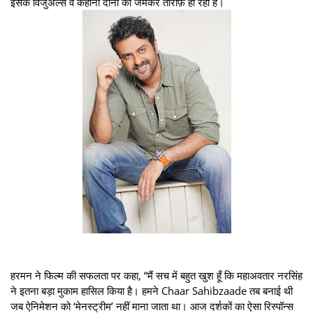
इसके विजुअल्स व कहानी दोनों की जमकर तारीफ़ हो रही है।
हरमन ने फिल्म की सफलता पर कहा, “मैं सच में बहुत खुश हूँ कि महाअवतार नरसिंह
ने इतना बड़ा मुकाम हासिल किया है। हमने Chaar Sahibzaade तब बनाई थी
जब ऐनिमेशन को ‘मेनस्ट्रीम’ नहीं माना जाता था। आज दर्शकों का ऐसा रिस्पॉन्स