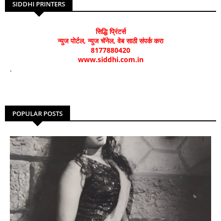
SIDDHI PRINTERS
सिद्धि प्रिंटर्स
न्युज पोर्टल, न्युज चॅनेल, वेब साठी संपर्क करा
8177880420
www.siddhi.com.in
.
POPULAR POSTS