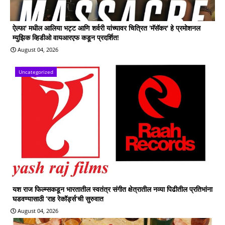
ऐल्फा' मधील आलिया भट्ट आणि शर्वरी यांच्यावर चित्रित 'मॅसॅकर' हे प्रमोशनल
म्युझिक व्हिडीओ वायआरएफ कडून प्रदर्शित!
August 04, 2026
Uncategorized
यश राज फिल्म्सकडून भारतातील स्वतंत्र संगीत क्षेत्रातील नव्या पिढीतील प्रतिभांना
घडवण्यासाठी ‘राह रेकॉर्ड्स’ची सुरुवात
August 04, 2026