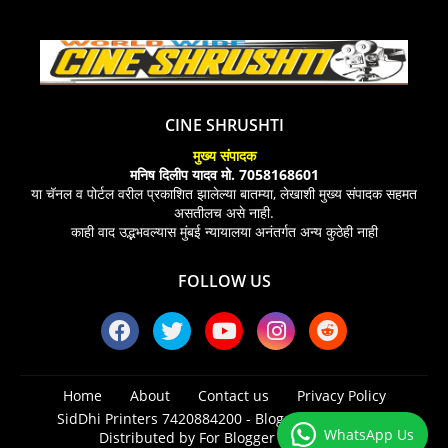
CINE SHRUSHTI
मुख्य संपादक
मनिष दिलीप यादव मो. 7058168601
या चॅनल व पोर्टल वरील प्रकाशित झालेल्या बातम्या, लेखाशी मुख्य संपादक सहमत
असतीलच असे नाही.
काही वाद उद्भभवल्यास मुंबई न्यायालया अनंतर्गत अन्य कुठेही नाही
FOLLOW US
Home
About
Contact us
Privacy Policy
SidDhi Printers 7420884200 -
Blogger Templates
|
WhatsApp Us
Distributed by
For Blogger Templates