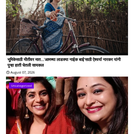
भूमिकेसाठी भीतीवर मात…‘आमच्या लाडक्या नाईक बाई'साठी ऐश्वर्या नारकर यांनी
पुन्हा हाती घेतली सायकल
August 07, 2026
Uncategorized