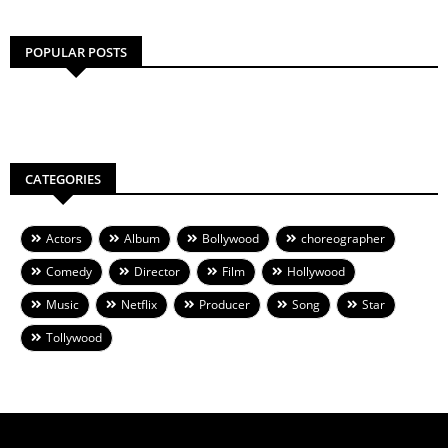
POPULAR POSTS
CATEGORIES
Actors
Album
Bollywood
choreographer
Comedy
Director
Film
Hollywood
Music
Netflix
Producer
Song
Star
Tollywood