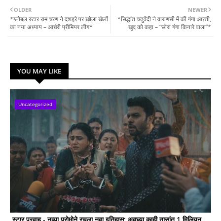
OLDER
NEWER
*ग्लोबल स्टार राम चरण ने दशहरे पर खोला खेलों
*सिद्धांत चतुर्वेदी ने वाराणसी में की गंगा आरती,
का नया अध्याय – आर्चरी प्रीमियर लीग*
खुद को कहा – “छोरा गंगा किनारे वाला”*
YOU MAY LIKE
Uncategorized
स्टार प्रवाह - नव्या प्रोमोने रचला नवा इतिहास; अवघ्या काही तासांत 1 मिलियन