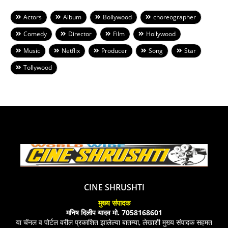
Actors
Album
Bollywood
choreographer
Comedy
Director
Film
Hollywood
Music
Netflix
Producer
Song
Star
Tollywood
CINE SHRUSHTI
मुख्य संपादक
मनिष दिलीप यादव मो. 7058168601
या चॅनल व पोर्टल वरील प्रकाशित झालेल्या बातम्या, लेखाशी मुख्य संपादक सहमत