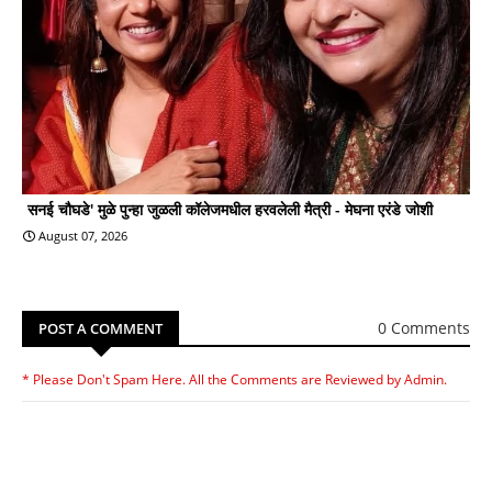
सनई चौघडे' मुळे पुन्हा जुळली कॉलेजमधील हरवलेली मैत्री - मेघना एरंडे जोशी
August 07, 2026
0 Comments
POST A COMMENT
* Please Don't Spam Here. All the Comments are Reviewed by Admin.