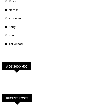
Music
Netflix
Producer
Song
Star
Tollywood
ADS 300 X 600
RECENT POSTS