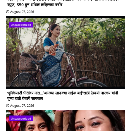
व्ह्यूज, 350 हून अधिक कमेंट्सचा वर्षाव
August 07, 2026
Uncategorized
भूमिकेसाठी भीतीवर मात…‘आमच्या लाडक्या नाईक बाई'साठी ऐश्वर्या नारकर यांनी
पुन्हा हाती घेतली सायकल
August 07, 2026
Uncategorized