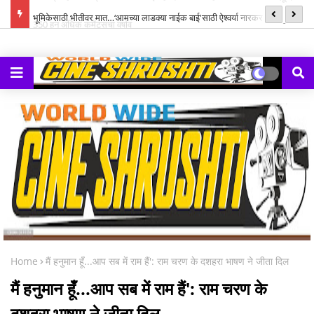
्ह्यूज,
भूमिकेसाठी भीतीवर मात…‘आमच्या लाडक्या नाईक बाई'साठी ऐश्वर्या नारकर यांनी पुन्हा
सन
हाती घेतली सायकल
Home
मैं हनुमान हूँ...आप सब में राम हैं': राम चरण के दशहरा भाषण ने जीता दिल
मैं हनुमान हूँ...आप सब में राम हैं': राम चरण के
दशहरा भाषण ने जीता दिल