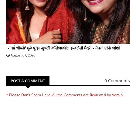
सनई चौघडे' मुळे पुन्हा जुळली कॉलेजमधील हरवलेली मैत्री - मेघना एरंडे जोशी
August 07, 2026
0 Comments
POST A COMMENT
* Please Don't Spam Here. All the Comments are Reviewed by Admin.