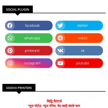
SOCIAL PLUGIN
facebook
twitter
whatsapp
reddit
pinterest
vk
instagram
youtube
SIDDHI PRINTERS
सिद्धि प्रिंटर्स
न्युज पोर्टल, न्युज चॅनेल, वेब साठी संपर्क करा