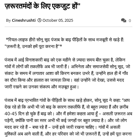
ज़रूरतमंदों के लिए एकजुट हों"
Cineshrushti
October 05, 2025
0
*रियल-लाइफ हीरो सोनू सूद पंजाब के बाढ़ पीड़ितों के साथ मजबूती से खड़े हैं:
"ज़रूरी है, उनको हमें पूरा करना है"*
पंजाब में आई विनाशकारी बाढ़ को एक महीने से ज़्यादा समय बीत चुका है, लेकिन
गांवों में लोगों की तकलीफें अब भी जारी हैं। अभिनेता और समाजसेवी सोनू सूद, जो
संकट के समय में लगातार आशा की किरण बनकर उभरे हैं, उन्होंने हाल ही में गाँव
का दौरा किया और हालात का जायज़ा लिया। वहां उन्होंने जो देखा, उससे मदद
जारी रखने का उनका संकल्प और मज़बूत हुआ।
पंजाब में बाढ़ प्रभावित गांवों के पीड़ितों के साथ खड़े होकर, सोनू सूद ने कहा: “आप
देख रहे हो कि अभी भी जो बाढ़ के कारण तकलीफें हैं, वो बहुत ज़्यादा हैं और क़रीब
40-45 दिन हो चुके हैं बाढ़ को। और मैं हमेशा कहता आया हूँ – असली ज़रूरत अब
पड़ेगी, क्योंकि पानी का स्तर अभी भी कई जगहों पर बहुत ज़्यादा है। और जो लोग
मदद कर रहे हैं – बचा रहे हैं – उन्हें इसे जारी रखना चाहिए। गांवों में असली
मुश्किलें अब आने वाली हैं, और हर परिवार को जो भी ज़रूरतें हैं, उन्हें हमें पूरा करना