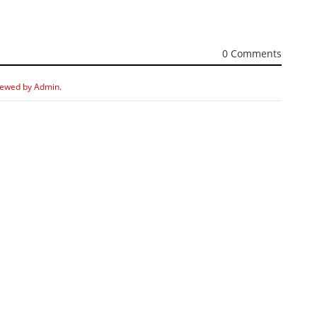
0 Comments
iewed by Admin.