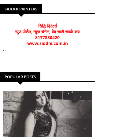
SIDDHI PRINTERS
सिद्धि प्रिंटर्स
न्युज पोर्टल, न्युज चॅनेल, वेब साठी संपर्क करा
8177880420
www.siddhi.com.in
.
POPULAR POSTS