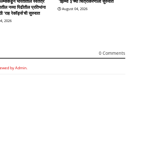
्म्सकडून भारतातील स्वतंत्र
‘झिम्मा ३’च्या चित्रीकरणाला सुरुवात
्रातील नव्या पिढीतील प्रतिभांना
August 04, 2026
 ‘राह रेकॉर्ड्स’ची सुरुवात
4, 2026
0 Comments
iewed by Admin.