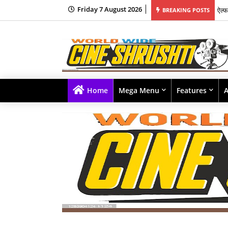
Friday 7 August 2026
यश र
BREAKING POSTS
Home
Mega Menu
Features