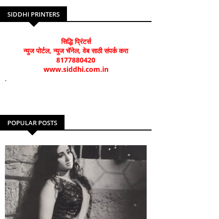
SIDDHI PRINTERS
सिद्धि प्रिंटर्स
न्युज पोर्टल, न्युज चॅनेल, वेब साठी संपर्क करा
8177880420
www.siddhi.com.in
.
POPULAR POSTS