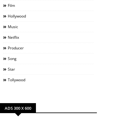
Film
Hollywood
Music
Netflix
Producer
Song
Star
Tollywood
ADS 300 X 600