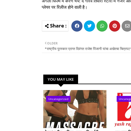
अगली फिल्म में करण भय: द गौरव तिवारी स्टोरी में नजर आएं
प्लेयर पर रिलीज होने वाली है।
OLDER
*राष्ट्रीय पुरस्कार प्राप्त दिवंगत राजेश पिंजानी यांचा अखेरचा चित्रपट
YOU MAY LIKE
Uncategorized
Uncateg