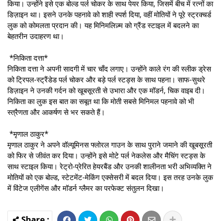
किया। उन्होंने इसे एक बोल्ड पर्ल चोकर के साथ पेयर किया, जिसमें बीच में रत्नों का
डिज़ाइन था। इसने उनके पहनावे को शाही स्पर्श दिया, वहीं मोतियों ने पूरे स्ट्रक्चर्ड
लुक को कोमलता प्रदान की। यह मिनिमलिज़्म को ग्रैंड स्टाइल में बदलने का
बेहतरीन उदाहरण था।
*निकिता दत्ता*
निकिता दत्ता ने अपनी सादगी में चार चाँद लगाए। उन्होंने काले रंग की स्लीक ड्रेस
को ट्रिपल-स्ट्रैंडेड पर्ल चोकर और बड़े पर्ल स्टड्स के साथ पहना। साफ-सुथरे
डिज़ाइन ने उनकी गर्दन को खूबसूरती से उभारा और एक मॉडर्न, चिक वाइब दी।
निकिता का लुक इस बात का सबूत था कि मोती सबसे मिनिमल पहनावे को भी
स्त्रैणता और आकर्षण से भर सकते हैं।
*मृणाल ठाकुर*
मृणाल ठाकुर ने अपने वॉल्यूमिनस फ्लोरल गाउन के साथ पुराने जमाने की खूबसूरती
को फिर से जीवंत कर दिया। उन्होंने इसे मोटे पर्ल नेकलेस और मैचिंग स्टड्स के
साथ स्टाइल किया। रेट्रो-प्रेरित हेयरबैंड और उनकी शालीनता भरी अभिव्यक्ति ने
मोतियों को एक बोल्ड, स्टेटमेंट-मेकिंग एक्सेसरी में बदल दिया। इस तरह उनके लुक
में विंटेज एलीगेंस और मॉडर्न ग्लैमर का परफेक्ट संतुलन दिखा।