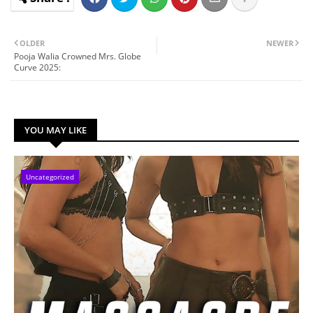
OLDER
NEWER
Pooja Walia Crowned Mrs. Globe
Curve 2025:
YOU MAY LIKE
Uncategorized