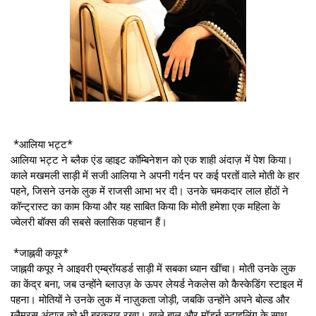
*आलिया भट्ट*
आलिया भट्ट ने ब्लैक एंड व्हाइट कॉम्बिनेशन को एक शाही अंदाज़ में पेश किया।
काले मखमली साड़ी में सजी आलिया ने अपनी गर्दन पर कई परतों वाले मोती के हार
पहने, जिसने उनके लुक में राजसी आभा भर दी। उनके चमकदार लाल होंठों ने
कॉन्ट्रास्ट का काम किया और यह साबित किया कि मोती हमेशा एक महिला के
ज्वेलरी बॉक्स की सबसे क्लासिक पहचान हैं।
*जाह्नवी कपूर*
जाह्नवी कपूर ने आइवरी एम्ब्रॉयडर्ड साड़ी में सबका ध्यान खींचा। मोती उनके लुक
का केंद्र बना, जब उन्होंने ब्लाउज़ के ऊपर लेयर्ड नेकलेस को कैस्केडिंग स्टाइल में
पहना। मोतियों ने उनके लुक में नाज़ुकता जोड़ी, जबकि उन्होंने अपने बोल्ड और
ग्लैमरस अंदाज़ को भी बरकरार रखा। खुले बाल और मॉडर्न स्टाइलिंग के साथ,