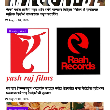
ऐल्फा' मधील आलिया भट्ट आणि शर्वरी यांच्यावर चित्रित 'मॅसॅकर' हे प्रमोशनल
म्युझिक व्हिडीओ वायआरएफ कडून प्रदर्शित!
August 04, 2026
Uncategorized
यश राज फिल्म्सकडून भारतातील स्वतंत्र संगीत क्षेत्रातील नव्या पिढीतील प्रतिभांना
घडवण्यासाठी ‘राह रेकॉर्ड्स’ची सुरुवात
August 04, 2026
Uncategorized