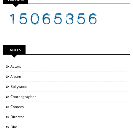
LABELS
Actors
Album
Bollywood
Choreographer
Comedy
Director
Film