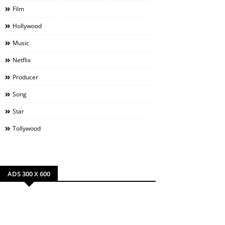
Film
Hollywood
Music
Netflix
Producer
Song
Star
Tollywood
ADS 300 X 600