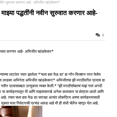
ी नवीन सुरुवात करणार आहे- अभिजीत खांडकेकर*
माझ्या पद्धतींनी नवीन सुरुवात करणार आहे-
0
 सुरुवात करणार आहे- अभिजीत खांडकेकर*
ाच्या लाटांवर स्वार झालेला *‘चला हवा येऊ द्या’ हा नॉन-फिक्शन परत येतोय
आपला लाडका अभिनेता अभिजीत खांडकेकर!* अभिजीतचा झी मराठीवरील प्रवास हा
ीन प्रवासाबद्दल उत्सुकता व्यक्त केली.* “झी मराठीसोबतचं माझं नातं अगदी
टार या कार्यक्रमातून मी आणि माझ्यासारखे अनेक कलाकार या क्षेत्रात आलो आणि
हे. त्यात चला हवा येऊ द्या सारखा अत्यंत लोकप्रिय अश्या कार्यक्रमासाठी
ा. मुळात मला निवेदनाची प्रचंड आवड आहे मी ही संधी चॅलेंज म्हणून घेत आहे.