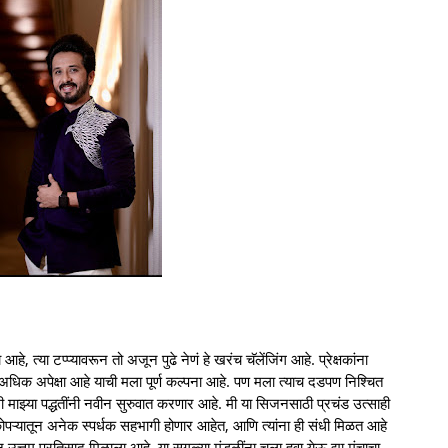
, त्या टप्प्यावरून तो अजून पुढे नेणं हे खरंच चॅलेंजिंग आहे. प्रेक्षकांना
ेक्षा अधिक अपेक्षा आहे याची मला पूर्ण कल्पना आहे. पण मला त्याच दडपण निश्चित
 मी माझ्या पद्धतींनी नवीन सुरुवात करणार आहे. मी या सिजनसाठी प्रचंड उत्साही
नाकोपऱ्यातून अनेक स्पर्धक सहभागी होणार आहेत, आणि त्यांना ही संधी मिळत आहे
त्तम प्रतिसाद मिळाला आहे. या सगळ्या मंडळींना चला हवा येऊ द्या मंचाचा