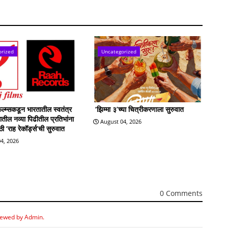
orized
Uncategorized
्म्सकडून भारतातील स्वतंत्र
‘झिम्मा ३’च्या चित्रीकरणाला सुरुवात
्रातील नव्या पिढीतील प्रतिभांना
August 04, 2026
 ‘राह रेकॉर्ड्स’ची सुरुवात
4, 2026
0 Comments
iewed by Admin.