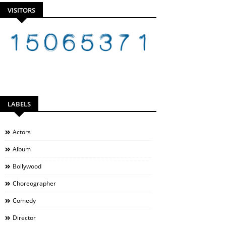
VISITORS
LABELS
Actors
Album
Bollywood
Choreographer
Comedy
Director