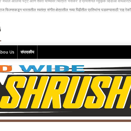
ाज फिल्म्सकडून भारतातील स्वतंत्र संगीत क्षेत्रातील नव्या पिढीतील प्रतिभांना घडवण्यासाठी ‘राह रेकॉर
Abou Us
संपादकीय