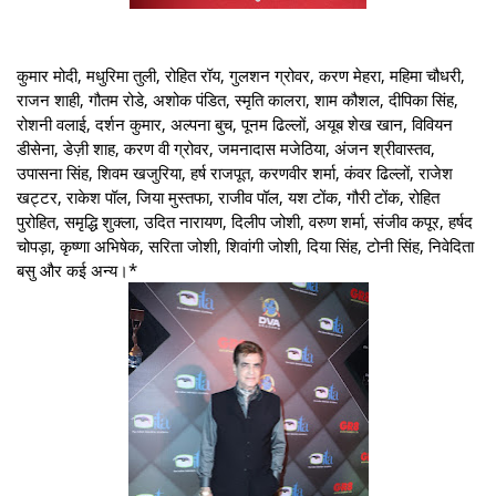
कुमार मोदी, मधुरिमा तुली, रोहित रॉय, गुलशन ग्रोवर, करण मेहरा, महिमा चौधरी,
राजन शाही, गौतम रोडे, अशोक पंडित, स्मृति कालरा, शाम कौशल, दीपिका सिंह,
रोशनी वलाई, दर्शन कुमार, अल्पना बुच, पूनम ढिल्लों, अयूब शेख खान, विवियन
डीसेना, डेज़ी शाह, करण वी ग्रोवर, जमनादास मजेठिया, अंजन श्रीवास्तव,
उपासना सिंह, शिवम खजुरिया, हर्ष राजपूत, करणवीर शर्मा, कंवर ढिल्लों, राजेश
खट्टर, राकेश पॉल, जिया मुस्तफा, राजीव पॉल, यश टोंक, गौरी टोंक, रोहित
पुरोहित, समृद्धि शुक्ला, उदित नारायण, दिलीप जोशी, वरुण शर्मा, संजीव कपूर, हर्षद
चोपड़ा, कृष्णा अभिषेक, सरिता जोशी, शिवांगी जोशी, दिया सिंह, टोनी सिंह, निवेदिता
बसु और कई अन्य।*