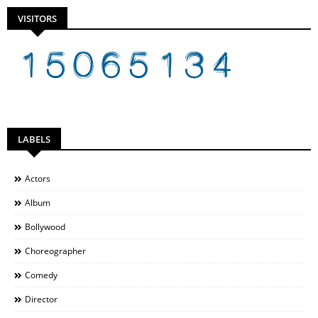
VISITORS
LABELS
Actors
Album
Bollywood
Choreographer
Comedy
Director