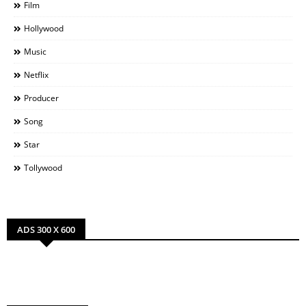
Film
Hollywood
Music
Netflix
Producer
Song
Star
Tollywood
ADS 300 X 600