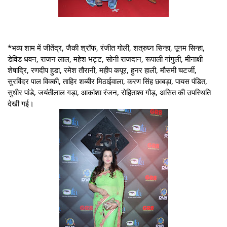
*भव्य शाम में जीतेंद्र, जैकी श्रॉफ, रंजीत गोली, शत्रुघ्न सिन्हा, पूनम सिन्हा,
डेविड धवन, राजन लाल, महेश भट्ट, सोनी राजदान, रूपाली गांगुली, मीनाक्षी
शेषाद्रि, रणदीप हुडा, रमेश तौरानी, महीप कपूर, हुनर हाली, मौसमी चटर्जी,
सुरविंदर पाल विक्की, ताहिर शब्बीर मिठाईवाला, करण सिंह छाबड़ा, पायस पंडित,
सुधीर पांडे, जयंतीलाल गड़ा, आकांशा रंजन, रोहिताश्व गौड़, असित की उपस्थिति
देखी गई।