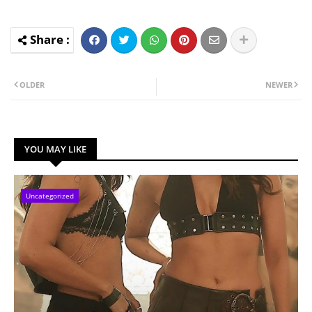
OLDER
NEWER
YOU MAY LIKE
Uncategorized