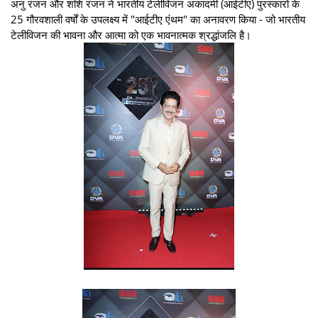
अनु रंजन और शशि रंजन ने भारतीय टेलीविजन अकादमी (आईटीए) पुरस्कारों के
25 गौरवशाली वर्षों के उपलक्ष्य में "आईटीए एंथम" का अनावरण किया - जो भारतीय
टेलीविजन की भावना और आत्मा को एक भावनात्मक श्रद्धांजलि है।