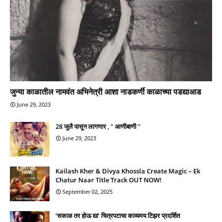
जुन्या काळातील नामवंत अभिनेत्री आशा नाडकर्णी काळाच्या पडद्याआड
June 29, 2023
28 जुलै पासून लागणार , " आणीबाणी "
June 29, 2023
Kailash Kher & Divya Khossla Create Magic – Ek
Chatur Naar Title Track OUT NOW!
September 02, 2025
‘सकाळ तर होऊ द्या’ चित्रपटाचा काव्यमय टिझर प्रदर्शित