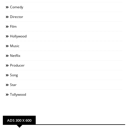
Comedy
Director
Film
Hollywood
Music
Netflix
Producer
Song
Star
Tollywood
ADS 300 X 600