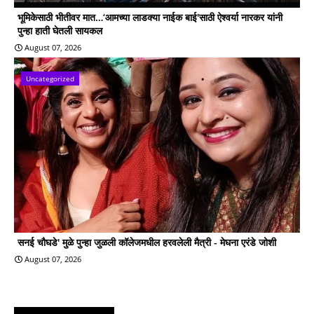
भूमिकेसाठी भीतीवर मात…‘आमच्या लाडक्या नाईक बाई'साठी ऐश्वर्या नारकर यांनी
पुन्हा हाती घेतली सायकल
August 07, 2026
Uncategorized
सनई चौघडे' मुळे पुन्हा जुळली कॉलेजमधील हरवलेली मैत्री - मेघना एरंडे जोशी
August 07, 2026