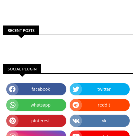
RECENT POSTS
SOCIAL PLUGIN
facebook
twitter
whatsapp
reddit
pinterest
vk