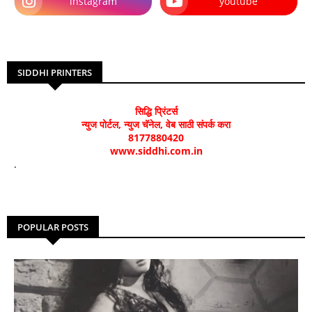
instagram
youtube
SIDDHI PRINTERS
सिद्धि प्रिंटर्स
न्युज पोर्टल, न्युज चॅनेल, वेब साठी संपर्क करा
8177880420
www.siddhi.com.in
.
POPULAR POSTS