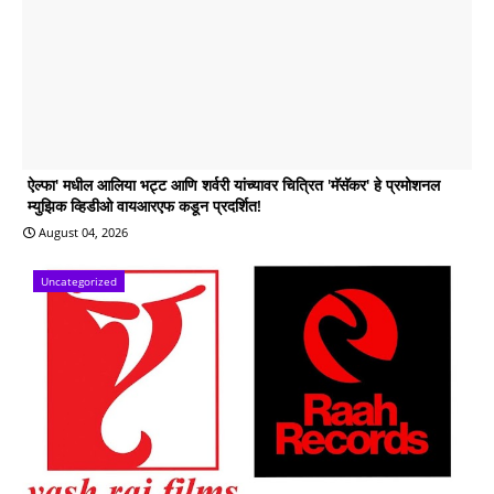
ऐल्फा' मधील आलिया भट्ट आणि शर्वरी यांच्यावर चित्रित 'मॅसॅकर' हे प्रमोशनल
म्युझिक व्हिडीओ वायआरएफ कडून प्रदर्शित!
August 04, 2026
Uncategorized