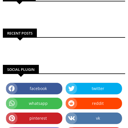
RECENT POSTS
SOCIAL PLUGIN
facebook
twitter
whatsapp
reddit
pinterest
vk