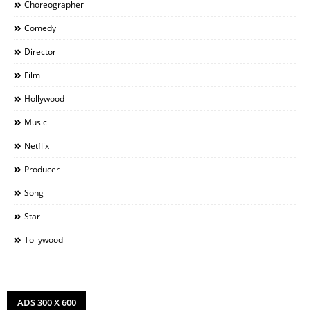
Choreographer
Comedy
Director
Film
Hollywood
Music
Netflix
Producer
Song
Star
Tollywood
ADS 300 X 600