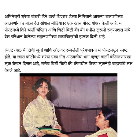
अभिनेत्री श्रेया चौधरी हिने वर्ल्ड थिएटर डेच्या निमित्ताने आपल्या बालपणीच्या
आठवणींना उजाळा देत सोशल मीडियावर एक खास पोस्ट शेअर केली आहे. या
पोस्टमध्ये तिने चार्ली चॅप्लिन आणि चिटी चिटी बँग बँग मधील ट्रुली स्क्रंपशस यांचे
वेश परिधान केलेल्या लहानपणीच्या छायाचित्रांची झलक दिली आहे.
थिएटरबद्दलची तिची जुनी आणि खोलवर रुजलेली प्रेमभावना या पोस्टमधून स्पष्ट
होते. या खास फोटोंमध्ये श्रेया एका गोड आठवणीचा भाग म्हणून चार्ली चॅप्लिनसारखा
लुक घेऊन दिसत आहे, तसेच चिटी चिटी बँग बँगमधील तिच्या लुकनेही चाहत्यांचे लक्ष
वेधले आहे.