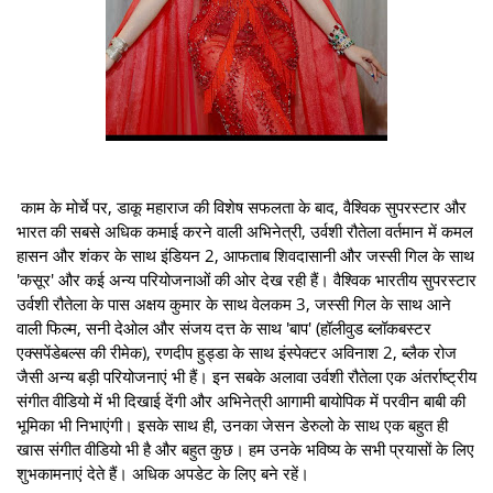
काम के मोर्चे पर, डाकू महाराज की विशेष सफलता के बाद, वैश्विक सुपरस्टार और
भारत की सबसे अधिक कमाई करने वाली अभिनेत्री, उर्वशी रौतेला वर्तमान में कमल
हासन और शंकर के साथ इंडियन 2, आफताब शिवदासानी और जस्सी गिल के साथ
'कसूर' और कई अन्य परियोजनाओं की ओर देख रही हैं। वैश्विक भारतीय सुपरस्टार
उर्वशी रौतेला के पास अक्षय कुमार के साथ वेलकम 3, जस्सी गिल के साथ आने
वाली फिल्म, सनी देओल और संजय दत्त के साथ 'बाप' (हॉलीवुड ब्लॉकबस्टर
एक्सपेंडेबल्स की रीमेक), रणदीप हुड्डा के साथ इंस्पेक्टर अविनाश 2, ब्लैक रोज
जैसी अन्य बड़ी परियोजनाएं भी हैं। इन सबके अलावा उर्वशी रौतेला एक अंतर्राष्ट्रीय
संगीत वीडियो में भी दिखाई देंगी और अभिनेत्री आगामी बायोपिक में परवीन बाबी की
भूमिका भी निभाएंगी। इसके साथ ही, उनका जेसन डेरुलो के साथ एक बहुत ही
खास संगीत वीडियो भी है और बहुत कुछ। हम उनके भविष्य के सभी प्रयासों के लिए
शुभकामनाएं देते हैं। अधिक अपडेट के लिए बने रहें।