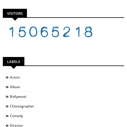
VISITORS
LABELS
Actors
Album
Bollywood
Choreographer
Comedy
Director