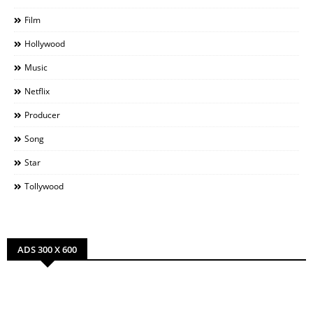
Film
Hollywood
Music
Netflix
Producer
Song
Star
Tollywood
ADS 300 X 600