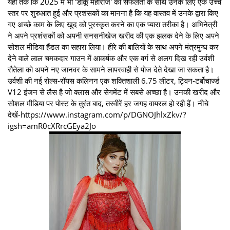
यहां तक कि 2025 में भी 'डाकू महाराज' की सफलता के साथ उनके लिए एक उच्च
स्तर पर शुरुआत हुई और प्रशंसकों का मानना है कि यह वास्तव में उनके द्वारा किए
गए अच्छे काम के लिए खुद को पुरस्कृत करने का एक प्यारा तरीका है। अभिनेत्री
ने अपने प्रशंसकों को अपनी सनसनीखेज खरीद की एक झलक देने के लिए अपने
सोशल मीडिया हैंडल का सहारा लिया। हीरे की बालियों के साथ अपने मंत्रमुग्ध कर
देने वाले लाल चमकदार गाउन में आकर्षक और एक वर्ग से अलग दिख रही उर्वशी
रौतेला को अपने नए जानवर के सामने लापरवाही से पोज देते देखा जा सकता है।
उर्वशी की नई रोल्स-रॉयस कलिनन एक शक्तिशाली 6.75 लीटर, ट्विन-टर्बोचार्ज्ड
V12 इंजन से लैस है जो क्लास और सेगमेंट में सबसे अच्छा है। उनकी खरीद और
सोशल मीडिया पर पोस्ट के तुरंत बाद, तस्वीरें हर जगह वायरल हो रही हैं। नीचे
देखें-https://www.instagram.com/p/DGNOJhlxZkv/?
igsh=amR0cXRrcGEya2Jo