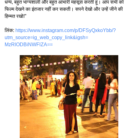
धन्य, बहुत भाग्यशाली और बहुत आभारी महसूस करती हूं। आप सभी को
फिल्म देखने का इंतजार नहीं कर सकती। सपने देखो और उन्हें जीने की
हिम्मत रखो!”
लिंक:
https://www.instagram.
com/p/DFSyQxkoYbb/?
utm_source=
ig_web_copy_link&igsh=
MzRlODBiNWFlZA==