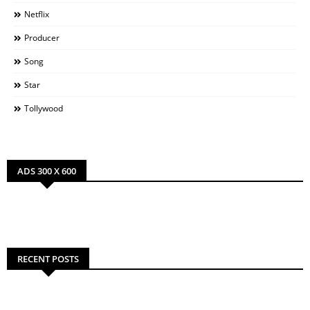
Netflix
Producer
Song
Star
Tollywood
ADS 300 X 600
RECENT POSTS