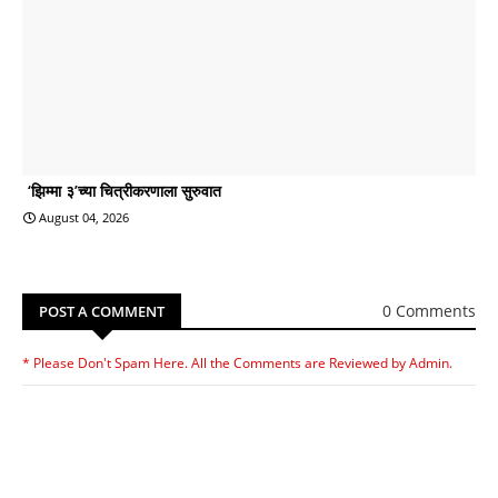
‘झिम्मा ३’च्या चित्रीकरणाला सुरुवात
August 04, 2026
0 Comments
POST A COMMENT
* Please Don't Spam Here. All the Comments are Reviewed by Admin.