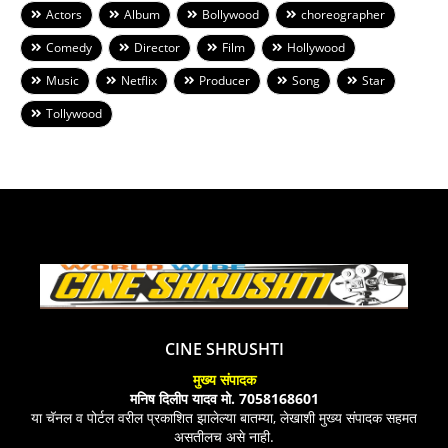
Actors
Album
Bollywood
choreographer
Comedy
Director
Film
Hollywood
Music
Netflix
Producer
Song
Star
Tollywood
CINE SHRUSHTI
मुख्य संपादक
मनिष दिलीप यादव मो. 7058168601
या चॅनल व पोर्टल वरील प्रकाशित झालेल्या बातम्या, लेखाशी मुख्य संपादक सहमत
असतीलच असे नाही.