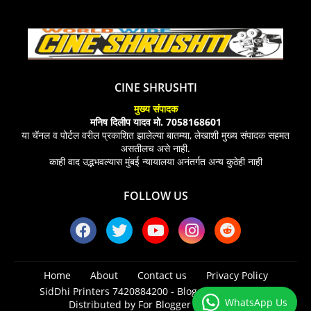
CINE SHRUSHTI
मुख्य संपादक
मनिष दिलीप यादव मो. 7058168601
या चॅनल व पोर्टल वरील प्रकाशित झालेल्या बातम्या, लेखाशी मुख्य संपादक सहमत
असतीलच असे नाही.
काही वाद उद्भभवल्यास मुंबई न्यायालया अनंतर्गत अन्य कुठेही नाही
FOLLOW US
Home
About
Contact us
Privacy Policy
SidDhi Printers 7420884200 -
Blogger Templates
|
WhatsApp Us
Distributed by
For Blogger Templates