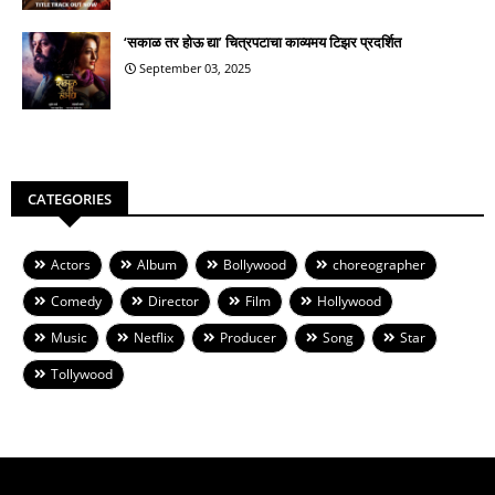
‘सकाळ तर होऊ द्या’ चित्रपटाचा काव्यमय टिझर प्रदर्शित
September 03, 2025
CATEGORIES
Actors
Album
Bollywood
choreographer
Comedy
Director
Film
Hollywood
Music
Netflix
Producer
Song
Star
Tollywood