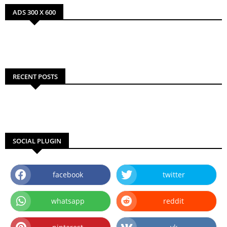
ADS 300 X 600
RECENT POSTS
SOCIAL PLUGIN
facebook
twitter
whatsapp
reddit