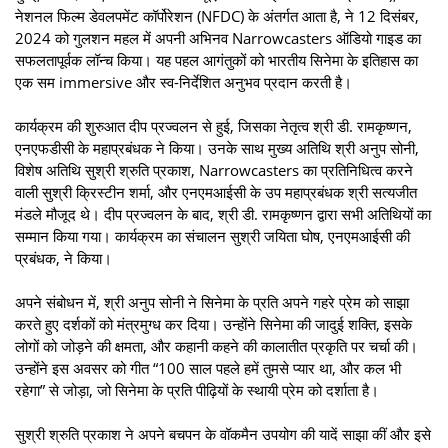
नेशनल फिल्म डेवलपमेंट कॉर्पोरेशन (NFDC) के अंतर्गत आता है, ने 12 दिसंबर,
2024 को गुलशन महल में अपनी अभिनव Narrowcasters ऑडियो गाइड का
सफलतापूर्वक लॉन्च किया। यह पहल आगंतुकों को भारतीय सिनेमा के इतिहास का
एक सम immersive और स्व-निर्देशित अनुभव प्रदान करती है।
कार्यक्रम की शुरुआत दीप प्रज्वलन से हुई, जिसका नेतृत्व श्री डी. रामकृष्णन,
एनएफडीसी के महाप्रबंधक ने किया। उनके साथ मुख्य अतिथि श्री अनुप सोनी,
विशेष अतिथि सुश्री श्रुति प्रकाश, Narrowcasters का प्रतिनिधित्व करने
वाली सुश्री क्रिस्टीन शर्मा, और एनएमआईसी के उप महाप्रबंधक श्री सत्यजीत
मंडले मौजूद थे। दीप प्रज्वलन के बाद, श्री डी. रामकृष्णन द्वारा सभी अतिथियों का
सम्मान किया गया। कार्यक्रम का संचालन सुश्री जयिता घोष, एनएमआईसी की
प्रबंधक, ने किया।
अपने संबोधन में, श्री अनुप सोनी ने सिनेमा के प्रति अपने गहरे प्रेम को साझा
करते हुए दर्शकों को मंत्रमुग्ध कर दिया। उन्होंने सिनेमा की जादुई शक्ति, इसके
लोगों को जोड़ने की क्षमता, और कहानी कहने की कालातीत प्रकृति पर चर्चा की।
उन्होंने इस अवसर को गीत “100 साल पहले हमें तुमसे प्यार था, और कल भी
रहेगा” से जोड़ा, जो सिनेमा के प्रति पीढ़ियों के स्थायी प्रेम को दर्शाता है।
सुश्री श्रुति प्रकाश ने अपने बचपन के वॉकमैन उपयोग की यादें साझा कीं और इसे