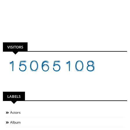
VISITORS
LABELS
Actors
Album