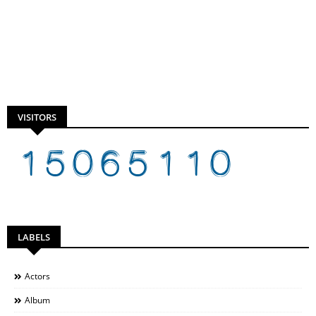
VISITORS
LABELS
Actors
Album