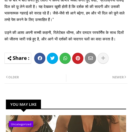
शो के बारे में बात करते हुए तेवारी ने अपनी आभार व्यक्त करते हुए कहा, “प्रतिक्रिया वाकई
दिल को छू लेने वाली है। यह देखकर खुशी होती है कि दर्शक शो की सादगी और उसकी
भावनात्मक गहराई को सराह रहे हैं। जैसे-जैसे शो आगे बढ़ेगा, हम और भी दिल को छूने वाले
लम्हे पेश करने के लिए उत्साहित हैं।”
उड़ने की आशा अपनी सच्ची कहानी, रिलेटेबल थीम्स, और दमदार परफॉर्मेंस के साथ दिलों
को जीतना जारी रखे हुए है, और आगे भी दर्शकों को यादगार पलों का वादा करता है।
OLDER
NEWER
YOU MAY LIKE
Uncategorized