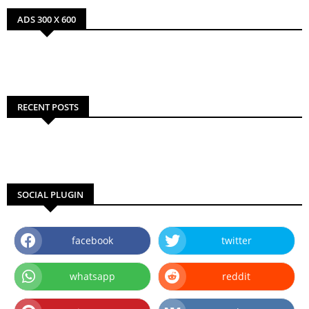
ADS 300 X 600
RECENT POSTS
SOCIAL PLUGIN
facebook
twitter
whatsapp
reddit