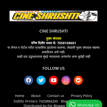
CINE SHRUSHTI
मुख्य संपादक
मनिष दिलीप यादव मो. 7058168601
या चॅनल व पोर्टल वरील प्रकाशित झालेल्या बातम्या, लेखाशी मुख्य संपादक सहमत
असतीलच असे नाही.
काही वाद उद्भभवल्यास मुंबई न्यायालया अनंतर्गत अन्य कुठेही नाही
FOLLOW US
Home
About
Contact us
Privacy Policy
SidDhi Printers 7420884200 -
Blogger Templates
|
WhatsApp Us
Distributed by
For Blogger Templates