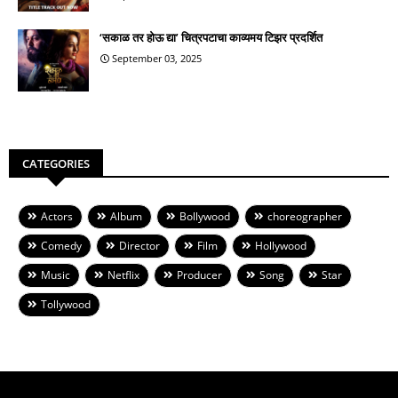
‘सकाळ तर होऊ द्या’ चित्रपटाचा काव्यमय टिझर प्रदर्शित
September 03, 2025
CATEGORIES
Actors
Album
Bollywood
choreographer
Comedy
Director
Film
Hollywood
Music
Netflix
Producer
Song
Star
Tollywood