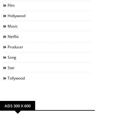
Film
Hollywood
Music
Netflix
Producer
Song
Star
Tollywood
ADS 300 X 600