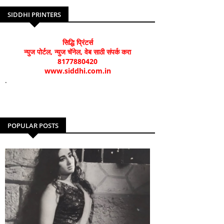
SIDDHI PRINTERS
सिद्धि प्रिंटर्स
न्युज पोर्टल, न्युज चॅनेल, वेब साठी संपर्क करा
8177880420
www.siddhi.com.in
.
POPULAR POSTS