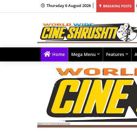
Thursday 6 August 2026
BREAKING POSTS
Home
Mega Menu
Features