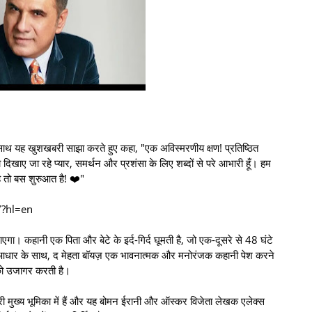
साथ यह खुशखबरी साझा करते हुए कहा, "एक अविस्मरणीय क्षण! प्रतिष्ठित
दिखाए जा रहे प्यार, समर्थन और प्रशंसा के लिए शब्दों से परे आभारी हूँ। हम
ह तो बस शुरुआत है! ❤️"
/?hl=en
गा। कहानी एक पिता और बेटे के इर्द-गिर्द घूमती है, जो एक-दूसरे से 48 घंटे
 आधार के साथ, द मेहता बॉयज़ एक भावनात्मक और मनोरंजक कहानी पेश करने
को उजागर करती है।
ौधरी मुख्य भूमिका में हैं और यह बोमन ईरानी और ऑस्कर विजेता लेखक एलेक्स