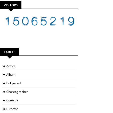
VISITORS
LABELS
Actors
Album
Bollywood
Choreographer
Comedy
Director