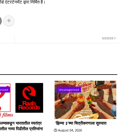
एंटरटेनमेंट द्वारा निर्मित है।
NEWER
orized
Uncategorized
्म्सकडून भारतातील स्वतंत्र
‘झिम्मा ३’च्या चित्रीकरणाला सुरुवात
्रातील नव्या पिढीतील प्रतिभांना
August 04, 2026