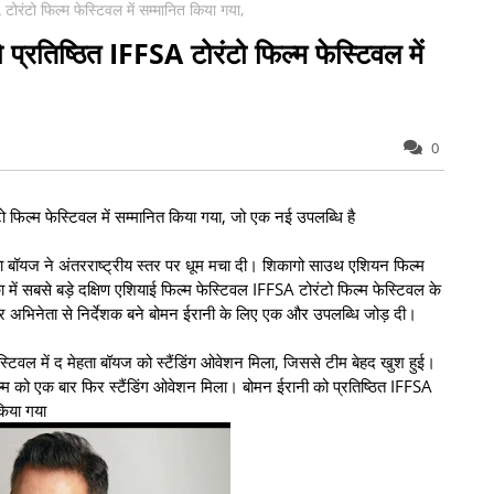
टोरंटो फिल्म फेस्टिवल में सम्मानित किया गया,
प्रतिष्ठित IFFSA टोरंटो फिल्म फेस्टिवल में
0
ो फिल्म फेस्टिवल में सम्मानित किया गया, जो एक नई उपलब्धि है
ता बॉयज ने अंतरराष्ट्रीय स्तर पर धूम मचा दी। शिकागो साउथ एशियन फिल्म
ा में सबसे बड़े दक्षिण एशियाई फिल्म फेस्टिवल IFFSA टोरंटो फिल्म फेस्टिवल के
र अभिनेता से निर्देशक बने बोमन ईरानी के लिए एक और उपलब्धि जोड़ दी।
ेस्टिवल में द मेहता बॉयज को स्टैंडिंग ओवेशन मिला, जिससे टीम बेहद खुश हुई।
फिल्म को एक बार फिर स्टैंडिंग ओवेशन मिला। बोमन ईरानी को प्रतिष्ठित IFFSA
किया गया