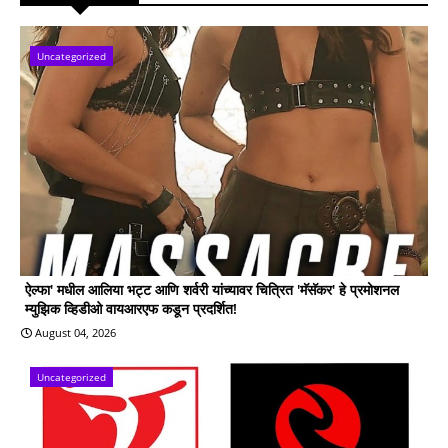
Uncategorized
ऐल्फा' मधील आलिया भट्ट आणि शर्वरी यांच्यावर चित्रित 'मॅसॅकर' हे प्रमोशनल
म्युझिक व्हिडीओ वायआरएफ कडून प्रदर्शित!
August 04, 2026
Uncategorized