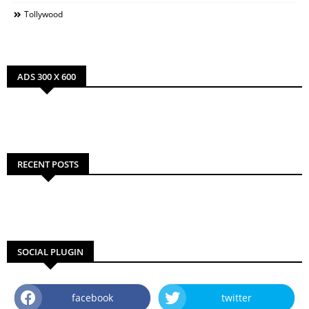
Tollywood
ADS 300 X 600
RECENT POSTS
SOCIAL PLUGIN
facebook
twitter