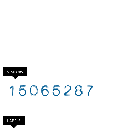
VISITORS
LABELS