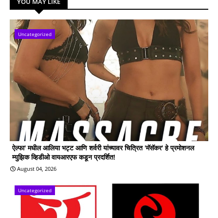
YOU MAY LIKE
Uncategorized
ऐल्फा' मधील आलिया भट्ट आणि शर्वरी यांच्यावर चित्रित 'मॅसॅकर' हे प्रमोशनल
म्युझिक व्हिडीओ वायआरएफ कडून प्रदर्शित!
August 04, 2026
Uncategorized