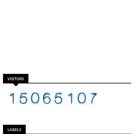
VISITORS
LABELS