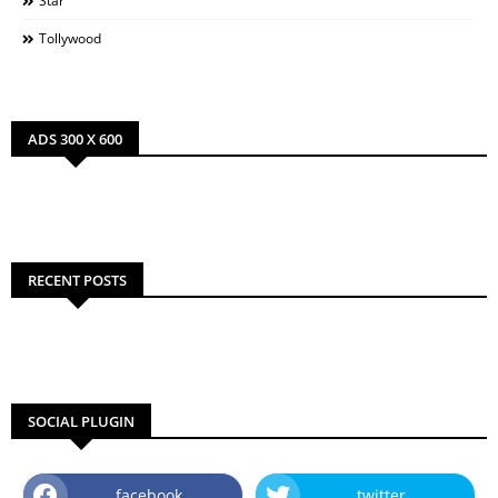
Star
Tollywood
ADS 300 X 600
RECENT POSTS
SOCIAL PLUGIN
facebook
twitter