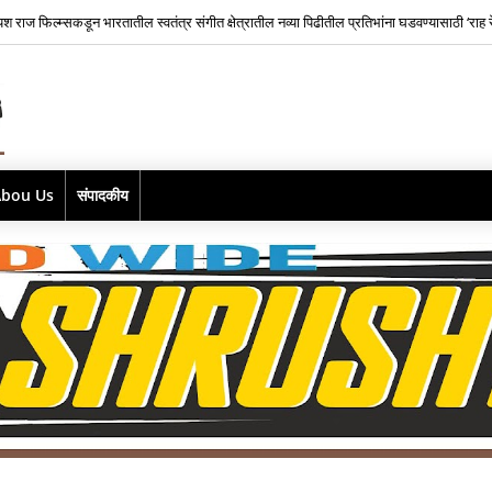
यश राज फिल्म्सकडून भारतातील स्वतंत्र संगीत क्षेत्रातील नव्या पिढीतील प्रतिभांना घडवण्यासाठी ‘राह रे
Abou Us
संपादकीय