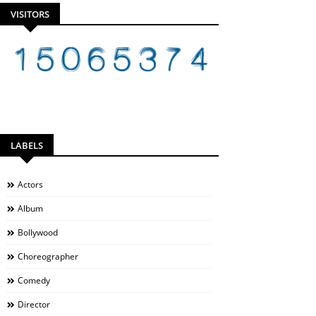
VISITORS
LABELS
Actors
Album
Bollywood
Choreographer
Comedy
Director