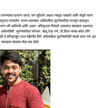
 करण्याचा प्रयत्न करते, पण सुदैवाने अक्षरा त्यातून बचावते आणि संपूर्ण प्लान
्हापुरात परातलेत. घरात आल्यावर अधिपतीला भुवनेश्वरीला घरातून हाकलून
 कारण की अधिपती आणि अक्षरा हनिमूनला निघाले असताना चारुहास अक्षराला
 अधिपतीशी भुवनेश्वरीला फोनवर बोलू देऊ नये. तो तिला त्याचा कॉल लॉग
ते हनिमूनहून परत येईपर्यंत तिने अधिपतीला भुवनेश्वरीशी संपर्क करू नये. ह्या
चारुहास यांच्यात मोठा वाद होतो.