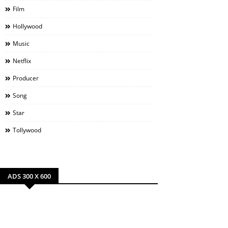
Film
Hollywood
Music
Netflix
Producer
Song
Star
Tollywood
ADS 300 X 600