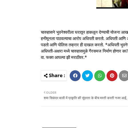
चारुहासने भुवनेश्वरीला घरातून हाकलून देण्याची योजना आखल
हनीमूनला पाठवल्याचा आरोप अधिपती करतो. अधिपती आणि अक्षर
पडतो आणि पोलिस तक्रार ही दाखल करतो. *अधिपती भुवनेश्व
अधिपती-अक्षरा मध्ये चारुहासमुळे गैरसमज निर्माण होणार 
वा. फक्त आपल्या झी मराठीवर.*
OLDER
शमा सिकंदर बाली में प्रकृति की सुंदरता के बीच मस्ती करती नजर आईं,