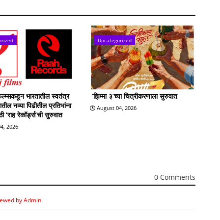
orized
Uncategorized
्म्सकडून भारतातील स्वतंत्र
‘झिम्मा ३’च्या चित्रीकरणाला सुरुवात
्रातील नव्या पिढीतील प्रतिभांना
August 04, 2026
 ‘राह रेकॉर्ड्स’ची सुरुवात
4, 2026
0 Comments
iewed by Admin.