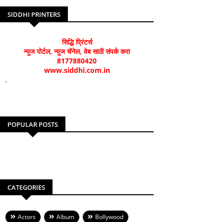
SIDDHI PRINTERS
सिद्धि प्रिंटर्स
न्युज पोर्टल, न्युज चॅनेल, वेब साठी संपर्क करा
8177880420
www.siddhi.com.in
.
POPULAR POSTS
CATEGORIES
Actors
Album
Bollywood