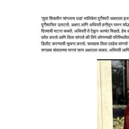
'तुला शिकवीन चांगलाच धडा' मालिकेत दुर्गेश्वरी अक्षराला इजा
दुर्गेश्वरीवर उलटतो. अक्षरा आणि अधिपती हनीमून वरून कोल
दिल्याची घटना कळते. अधिपती ते ऐकून अत्यंत चिडतो. हेच
कॉल करतो आणि तिला सांगतो की तिने कोणत्याही परिस्थितीत
डिलीट करण्याची सूचना करतो. चारुहास तिला एवढेच सांगतो की 
सगळ्या संवादाच्या मागचं सत्य अक्षराला कळत. अधिपती आणि 