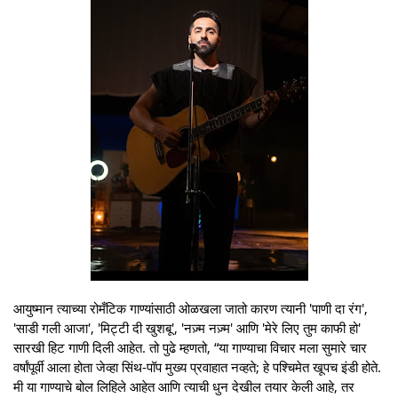
आयुष्मान त्याच्या रोमँटिक गाण्यांसाठी ओळखला जातो कारण त्यानी 'पाणी दा रंग',
'साडी गली आजा', 'मिट्टी दी खुशबू', 'नज़्म नज़्म' आणि 'मेरे लिए तुम काफी हो'
सारखी हिट गाणी दिली आहेत. तो पुढे म्हणतो, “या गाण्याचा विचार मला सुमारे चार
वर्षांपूर्वी आला होता जेव्हा सिंथ-पॉप मुख्य प्रवाहात नव्हते; हे पश्चिमेत खूपच इंडी होते.
मी या गाण्याचे बोल लिहिले आहेत आणि त्याची धुन देखील तयार केली आहे, तर