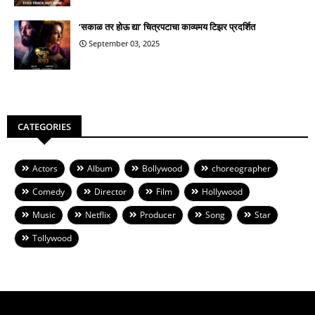
‘सकाळ तर होऊ द्या’ चित्रपटाचा काव्यमय टिझर प्रदर्शित
September 03, 2025
CATEGORIES
Actors
Album
Bollywood
choreographer
Comedy
Director
Film
Hollywood
Music
Netflix
Producer
Song
Star
Tollywood