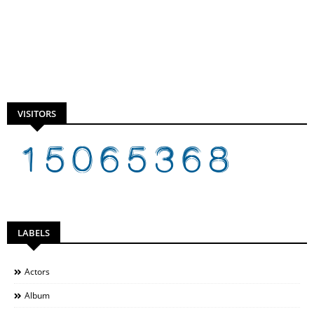
VISITORS
LABELS
Actors
Album