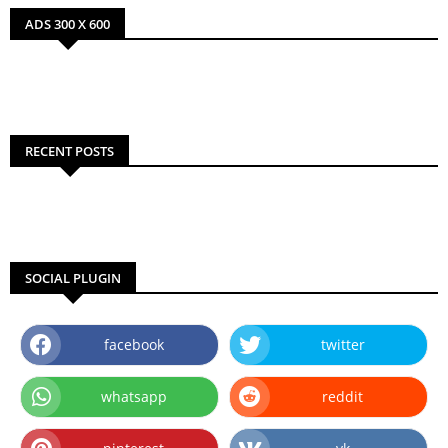
ADS 300 X 600
RECENT POSTS
SOCIAL PLUGIN
facebook
twitter
whatsapp
reddit