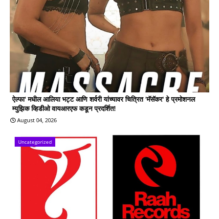
ऐल्फा' मधील आलिया भट्ट आणि शर्वरी यांच्यावर चित्रित 'मॅसॅकर' हे प्रमोशनल
म्युझिक व्हिडीओ वायआरएफ कडून प्रदर्शित!
August 04, 2026
Uncategorized