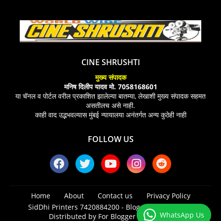
CINE SHRUSHTI
मुख्य संपादक
मनिष दिलीप यादव मो. 7058168601
या चॅनल व पोर्टल वरील प्रकाशित झालेल्या बातम्या, लेखाशी मुख्य संपादक सहमत
असतीलच असे नाही.
काही वाद उद्भभवल्यास मुंबई न्यायालया अनंतर्गत अन्य कुठेही नाही
FOLLOW US
Home
About
Contact us
Privacy Policy
SidDhi Printers 7420884200 -
Blogger Templates
|
WhatsApp Us
Distributed by
For Blogger Templates